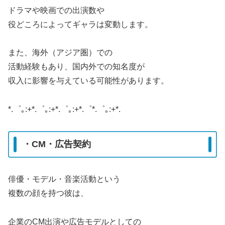
ドラマや映画での出演数や
役どころによってギャラは変動します。
また、海外（アジア圏）での
活動経験もあり、国内外での知名度が
収入に影響を与えている可能性があります。
*.゜｡:+*.゜｡:+*.゜｡:+*.゜*.゜｡:+*.
・CM・広告契約
俳優・モデル・音楽活動という
複数の顔を持つ彼は、
企業のCM出演や広告モデルとしての