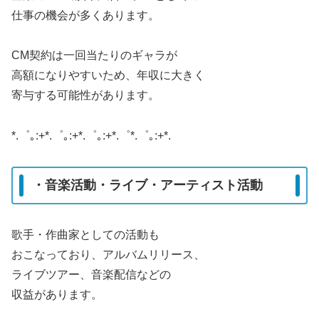
仕事の機会が多くあります。
CM契約は一回当たりのギャラが
高額になりやすいため、年収に大きく
寄与する可能性があります。
*.゜｡:+*.゜｡:+*.゜｡:+*.゜*.゜｡:+*.
・音楽活動・ライブ・アーティスト活動
歌手・作曲家としての活動も
おこなっており、アルバムリリース、
ライブツアー、音楽配信などの
収益があります。