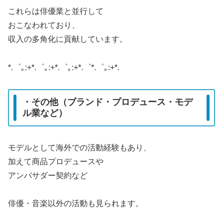
これらは俳優業と並行して
おこなわれており、
収入の多角化に貢献しています。
*.゜｡:+*.゜｡:+*.゜｡:+*.゜*.゜｡:+*.
・その他（ブランド・プロデュース・モデ
ル業など）
モデルとして海外での活動経験もあり、
加えて商品プロデュースや
アンバサダー契約など
俳優・音楽以外の活動も見られます。