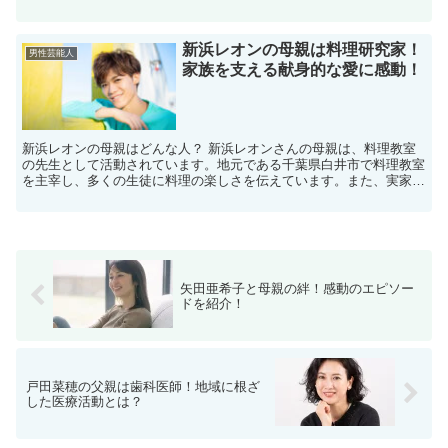
る場合があります。 ※人物への誹謗中傷や断定的な表現を...
新浜レオンの母親は料理研究家！
男性芸能人
家族を支える献身的な愛に感動！
新浜レオンの母親はどんな人？ 新浜レオンさんの母親は、料理教室
の先生として活動されています。地元である千葉県白井市で料理教室
を主宰し、多くの生徒に料理の楽しさを伝えています。また、実家は
100年以上の歴史を持つ梨園「秋本梨園」を経営しており...
矢田亜希子と母親の絆！感動のエピソー
ドを紹介！
戸田菜穂の父親は歯科医師！地域に根ざ
した医療活動とは？