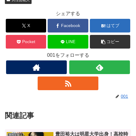
男性芸能人
シェアする
X
Facebook
はてブ
Pocket
LINE
コピー
001をフォローする
001
関連記事
豊田裕大は明星大学出身！高校時
男性芸能人