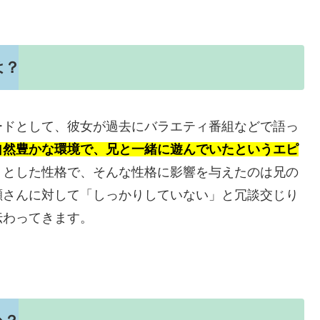
は？
ードとして、彼女が過去にバラエティ番組などで語っ
自然豊かな環境で、兄と一緒に遊んでいたというエピ
りとした性格で、そんな性格に影響を与えたのは兄の
瀬さんに対して「しっかりしていない」と冗談交じり
伝わってきます。