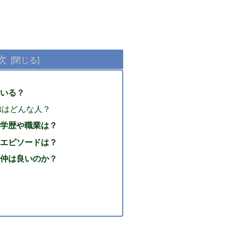
次
いる？
弟はどんな人？
学歴や職業は？
エピソードは？
仲は良いのか？