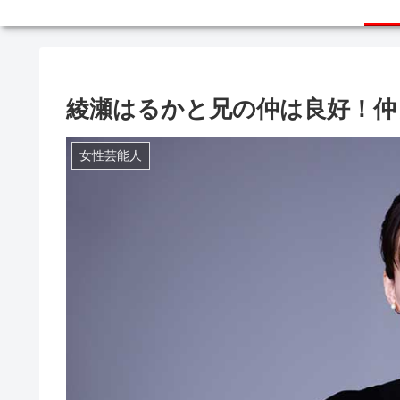
綾瀬はるかと兄の仲は良好！仲
女性芸能人