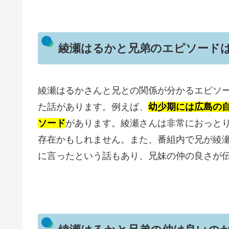
綾瀬はるかと兄弟のエピソード
綾瀬はるかさんと兄との関係が分かるエピソ
た話があります。例えば、
幼少期には広島の
ソード
があります。綾瀬さんは非常におっと
存在かもしれません。また、番組内で兄が綾
に言ったという話もあり、兄妹の仲の良さが