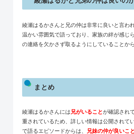
綾瀬はるかと兄弟の仲は良いの
綾瀬はるかさんと兄の仲は非常に良いと言わ
温かい雰囲気で語っており、家族の絆が感じ
の連絡を欠かさず取るようにしていることか
まとめ
綾瀬はるかさんには
兄がいること
が確認され
重されているため、詳しい情報は公開されて
で語るエピソードからは、
兄妹の仲が良いこ