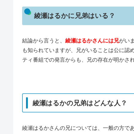
綾瀬はるかに兄弟はいる？
結論から言うと、
綾瀬はるかさんには兄
がい
も知られていますが、兄がいることは公に認
ティ番組での発言からも、兄の存在が明かさ
綾瀬はるかの兄弟はどんな人？
綾瀬はるかさんの兄については、一般の方で