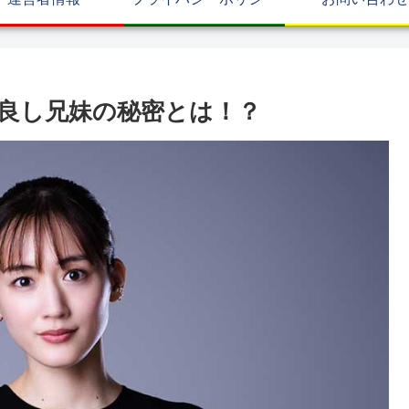
良し兄妹の秘密とは！？