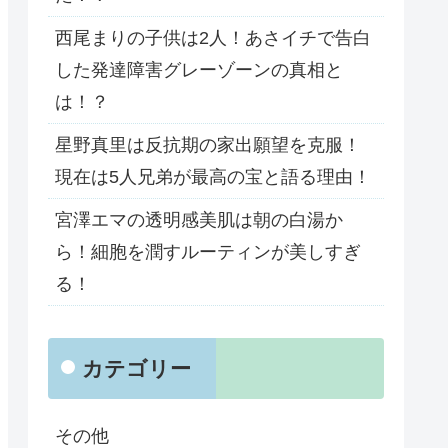
西尾まりの子供は2人！あさイチで告白
した発達障害グレーゾーンの真相と
は！？
星野真里は反抗期の家出願望を克服！
現在は5人兄弟が最高の宝と語る理由！
宮澤エマの透明感美肌は朝の白湯か
ら！細胞を潤すルーティンが美しすぎ
る！
カテゴリー
その他