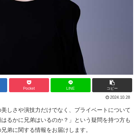
Pocket
LINE
コピー
2024.10.28
の美しさや演技力だけでなく、プライベートについて
瀬はるかに兄弟はいるのか？」という疑問を持つ方も
の兄弟に関する情報をお届けします。