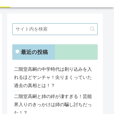
最近の投稿
二階堂高嗣の中学時代は剃り込みを入
れるほどヤンチャ！尖りまくっていた
過去の真相とは！？
二階堂高嗣と姉の絆が凄すぎる！芸能
界入りのきっかけは姉の騙し討ちだっ
た！？