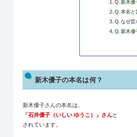
Q. 新木
Q. 本名
Q. なぜ
Q. 新木
新木優子の本名は何？
新木優子さんの本名は、
「石井優子（いしい ゆうこ）」さん
と
されています。