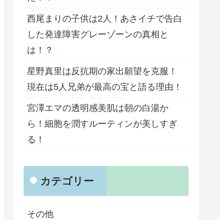
西尾まりの子供は2人！あさイチで告白
した発達障害グレーゾーンの真相と
は！？
星野真里は反抗期の家出願望を克服！
現在は5人兄弟が最高の宝と語る理由！
宮澤エマの透明感美肌は朝の白湯か
ら！細胞を潤すルーティンが美しすぎ
る！
カテゴリー
その他