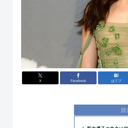
X
Facebook
はてブ
目