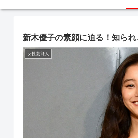
新木優子の素顔に迫る！知られ
女性芸能人