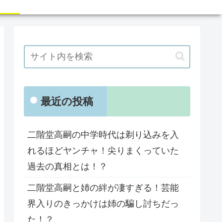
最近の投稿
二階堂高嗣の中学時代は剃り込みを入
れるほどヤンチャ！尖りまくっていた
過去の真相とは！？
二階堂高嗣と姉の絆が凄すぎる！芸能
界入りのきっかけは姉の騙し討ちだっ
た！？