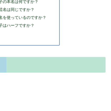
優子の本名は何ですか？
と芸名は同じですか？
芸名を使っているのですか？
優子はハーフですか？