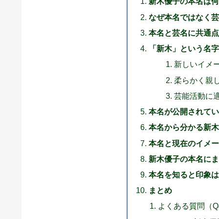
新木優子の本名は何
なぜ本名ではなく芸
本名と芸名に共通点
「新木」という名字
新しいイメ
柔らかく親
芸能活動に
本名が公開されてい
本名から分かる新木
本名と現在のイメー
新木優子の本名にま
本名を知ると印象は
まとめ
よくある質問（Q