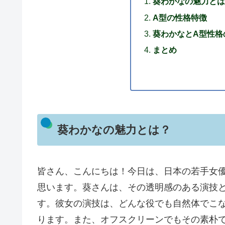
葵わかなの魅力とは
A型の性格特徴
葵わかなとA型性格
まとめ
葵わかなの魅力とは？
皆さん、こんにちは！今日は、日本の若手女
思います。葵さんは、その透明感のある演技
す。彼女の演技は、どんな役でも自然体でこ
ります。また、オフスクリーンでもその素朴