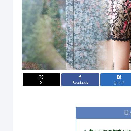
X
Facebook
はてブ
目