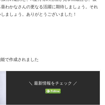
も葵わかなさんの更なる活躍に期待しましょう。それ
いしましょう。ありがとうございました！
機能で作成されました
＼ 最新情報をチェック ／