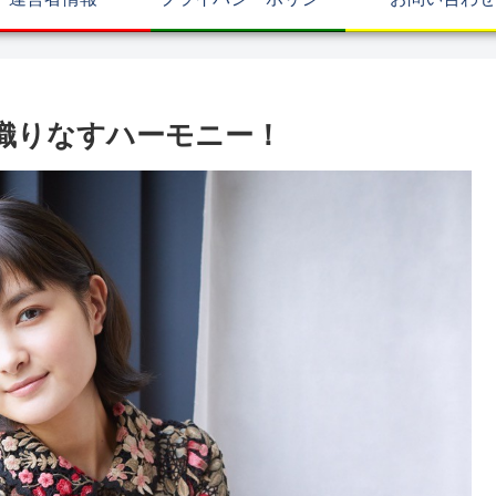
織りなすハーモニー！