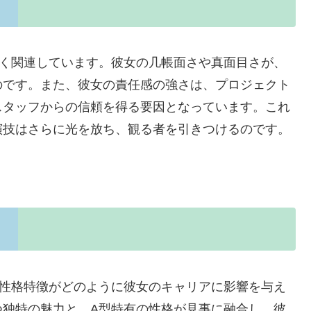
深く関連しています。彼女の几帳面さや真面目さが、
のです。また、彼女の責任感の強さは、プロジェクト
スタッフからの信頼を得る要因となっています。これ
演技はさらに光を放ち、観る者を引きつけるのです。
の性格特徴がどのように彼女のキャリアに影響を与え
つ独特の魅力と、A型特有の性格が見事に融合し、彼