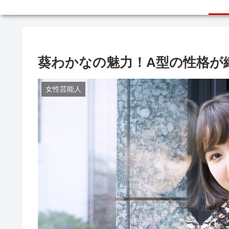
葵わかなの魅力！A型の性格が
女性芸能人