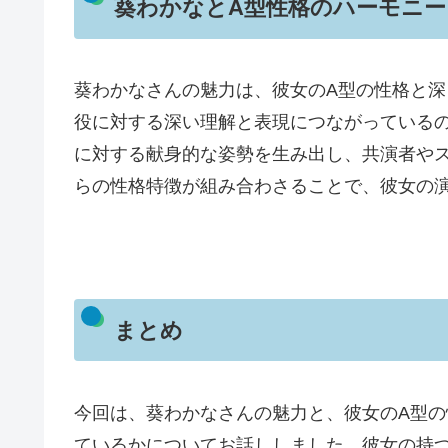
葵わかなとA型性格のハーモニー
葵わかなさんの魅力は、彼女のA型の性格と
役に対する深い理解と表現につながっている
に対する献身的な姿勢を生み出し、共演者や
らの性格特徴が組み合わさることで、彼女の
まとめ
今回は、葵わかなさんの魅力と、彼女のA型
ているかについてお話ししました。彼女の持