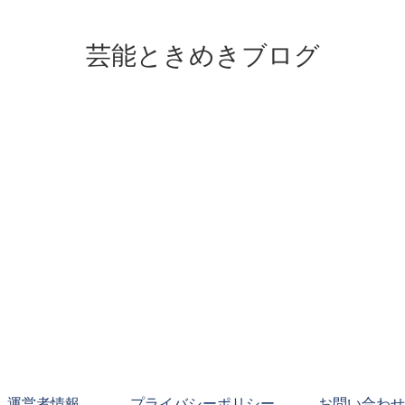
芸能ときめきブログ
運営者情報
プライバシーポリシー
お問い合わせ