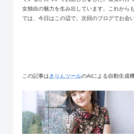
女独自の魅力を生み出しています。これから
では、今日はこの辺で。次回のブログでお会
この記事は
きりんツール
のAIによる自動生成