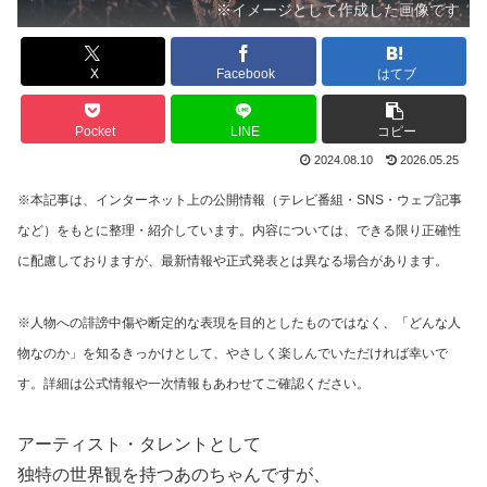
※イメージとして作成した画像です
X
Facebook
はてブ
Pocket
LINE
コピー
2024.08.10
2026.05.25
※本記事は、インターネット上の公開情報（テレビ番組・SNS・ウェブ記事
など）をもとに整理・紹介しています。内容については、できる限り正確性
に配慮しておりますが、最新情報や正式発表とは異なる場合があります。
※人物への誹謗中傷や断定的な表現を目的としたものではなく、「どんな人
物なのか」を知るきっかけとして、やさしく楽しんでいただければ幸いで
す。詳細は公式情報や一次情報もあわせてご確認ください。
アーティスト・タレントとして
独特の世界観を持つあのちゃんですが、