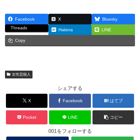
Facebook
X
Bluesky
Threads
Hatena
LINE
Copy
女性芸能人
シェアする
X
Facebook
はてブ
Pocket
LINE
コピー
001をフォローする