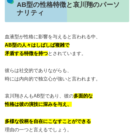
AB型の性格特徴と哀川翔のパーソ
ナリティ
血液型が性格に影響を与えると言われる中、
AB型の人々はしばしば複雑で
矛盾する特徴を持つ
とされています。
彼らは社交的でありながらも、
時には内向的で独立心が強いと言われます。
哀川翔さんもAB型であり、彼の
多面的な
性格は彼の演技に深みを与え、
多様な役柄を自在にこなすことができる
理由の一つと言えるでしょう。