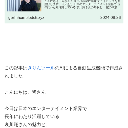
こんにちは、皆さん！ 今日は非常に興味深い トピックをお
届けします。 それは、日本のエンターテイメント業界で 長
年にわたり活躍している 哀川翔さんの年収と、 彼の成功の
秘密に迫る内容です。 哀川さんは俳優としてだけでなく、
プロデューサー、...
gbrfnhxmplodcti.xyz
2024.08.26
この記事は
きりんツール
のAIによる自動生成機能で作成さ
れました
こんにちは、皆さん！
今日は日本のエンターテイメント業界で
長年にわたり活躍している
哀川翔さんの魅力と、