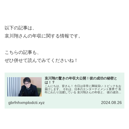
以下の記事は、
哀川翔さんの年収に関する情報です。
こちらの記事も、
ぜひ併せて読んでみてくださいね！
哀川翔の驚きの年収大公開！彼の成功の秘密と
は！？
こんにちは、皆さん！ 今日は非常に興味深い トピックをお
届けします。 それは、日本のエンターテイメント業界で 長
年にわたり活躍している 哀川翔さんの年収と、 彼の成功の
秘密に迫る内容です。 哀川さんは俳優としてだけでなく、
プロデューサー、...
gbrfnhxmplodcti.xyz
2024.08.26