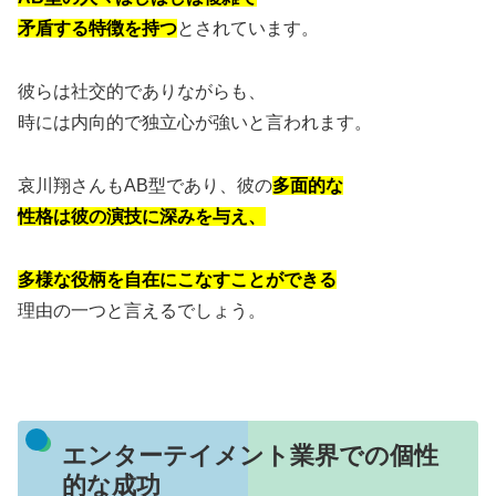
矛盾する特徴を持つ
とされています。
彼らは社交的でありながらも、
時には内向的で独立心が強いと言われます。
哀川翔さんもAB型であり、彼の
多面的な
性格は彼の演技に深みを与え、
多様な役柄を自在にこなすことができる
理由の一つと言えるでしょう。
エンターテイメント業界での個性
的な成功