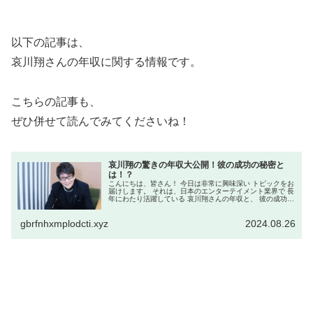
以下の記事は、
哀川翔さんの年収に関する情報です。
こちらの記事も、
ぜひ併せて読んでみてくださいね！
哀川翔の驚きの年収大公開！彼の成功の秘密と
は！？
こんにちは、皆さん！ 今日は非常に興味深い トピックをお
届けします。 それは、日本のエンターテイメント業界で 長
年にわたり活躍している 哀川翔さんの年収と、 彼の成功の
秘密に迫る内容です。 哀川さんは俳優としてだけでなく、
プロデューサー、...
gbrfnhxmplodcti.xyz
2024.08.26