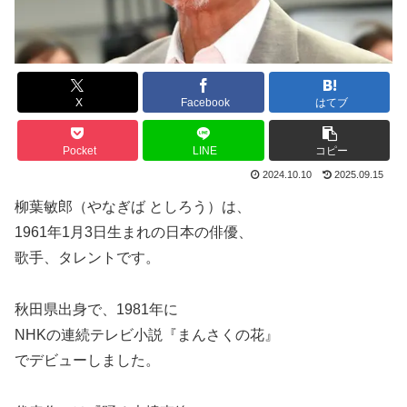
X
Facebook
はてブ
Pocket
LINE
コピー
2024.10.10
2025.09.15
柳葉敏郎（やなぎば としろう）は、
1961年1月3日生まれの日本の俳優、
歌手、タレントです。
秋田県出身で、1981年に
NHKの連続テレビ小説『まんさくの花』
でデビューしました。