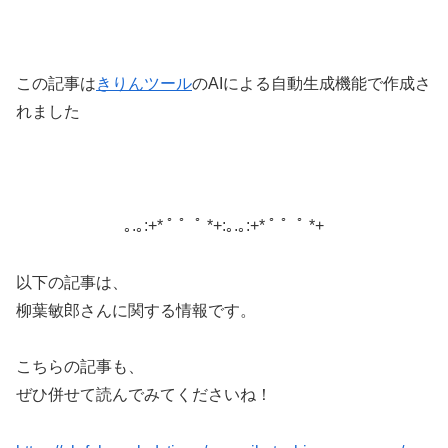
この記事は
きりんツ
ール
のAIによる自動生成機能で作成さ
れました
｡.｡:+* ﾟ ゜ﾟ *+:｡.｡:+* ﾟ ゜ﾟ *+
以下の記事は、
柳葉敏郎さんに関する情報です。
こちらの記事も、
ぜひ併せて読んでみてくださいね！