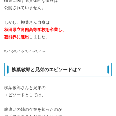
職業に関する具体的な情報は
公開されていません。
しかし、柳葉さん自身は
秋田県立角館高等学校を卒業し、
芸能界に進出
しました。
*:･ﾟ✧*:･ﾟ✧ *:･ﾟ✧*:･ﾟ✧
柳葉敏郎と兄弟のエピソードは？
柳葉敏郎さんと兄弟の
エピソードとしては、
腹違いの姉の存在を知ったのが