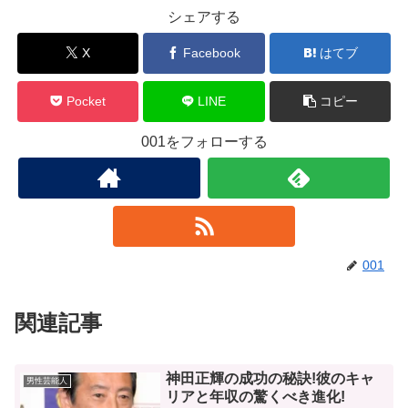
シェアする
X
Facebook
はてブ
Pocket
LINE
コピー
001をフォローする
001
関連記事
神田正輝の成功の秘訣!彼のキャ
男性芸能人
リアと年収の驚くべき進化!