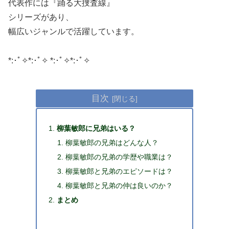
代表作には『踊る大捜査線』
シリーズがあり、
幅広いジャンルで活躍しています。
*:･ﾟ✧*:･ﾟ✧ *:･ﾟ✧*:･ﾟ✧
目次
柳葉敏郎に兄弟はいる？
柳葉敏郎の兄弟はどんな人？
柳葉敏郎の兄弟の学歴や職業は？
柳葉敏郎と兄弟のエピソードは？
柳葉敏郎と兄弟の仲は良いのか？
まとめ