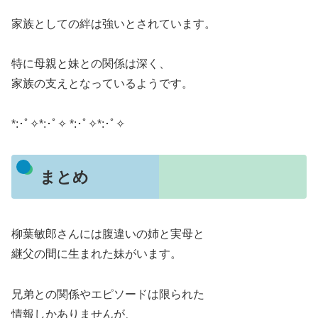
家族としての絆は強いとされています。
特に母親と妹との関係は深く、
家族の支えとなっているようです。
*:･ﾟ✧*:･ﾟ✧ *:･ﾟ✧*:･ﾟ✧
まとめ
柳葉敏郎さんには腹違いの姉と実母と
継父の間に生まれた妹がいます。
兄弟との関係やエピソードは限られた
情報しかありませんが、