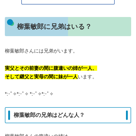
柳葉敏郎に兄弟はいる？
柳葉敏郎さんには兄弟がいます。
実父とその前妻の間に腹違いの姉が一人、
そして継父と実母の間に妹が一人
います。
*:･ﾟ✧*:･ﾟ✧ *:･ﾟ✧*:･ﾟ✧
柳葉敏郎の兄弟はどんな人？