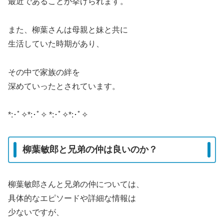
最近であることが挙げられます。
また、柳葉さんは母親と妹と共に
生活していた時期があり、
その中で家族の絆を
深めていったとされています。
*:･ﾟ✧*:･ﾟ✧ *:･ﾟ✧*:･ﾟ✧
柳葉敏郎と兄弟の仲は良いのか？
柳葉敏郎さんと兄弟の仲については、
具体的なエピソードや詳細な情報は
少ないですが、