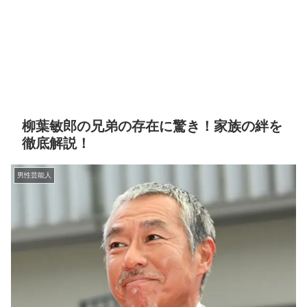
柳葉敏郎の兄弟の存在に驚き！家族の絆を
徹底解説！
男性芸能人