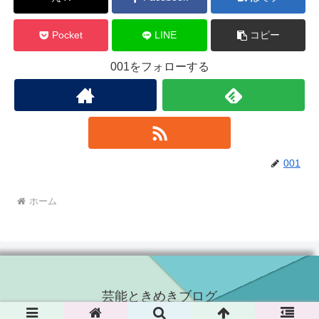
Pocket
LINE
コピー
001をフォローする
001
ホーム
芸能ときめきブログ
© 2023 芸能ときめきブログ.