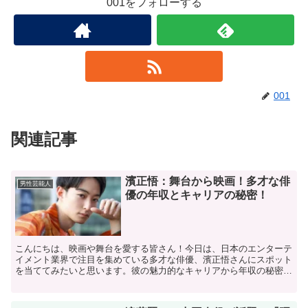
001をフォローする
001
関連記事
濱正悟：舞台から映画！多才な俳
男性芸能人
優の年収とキャリアの秘密！
こんにちは、映画や舞台を愛する皆さん！今日は、日本のエンターテ
イメント業界で注目を集めている多才な俳優、濱正悟さんにスポット
を当ててみたいと思います。彼の魅力的なキャリアから年収の秘密ま
で、詳しく掘り下げていきますよ。 濱正悟とは？ 濱正悟...