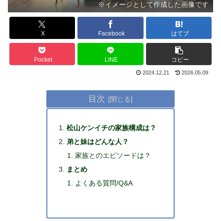
※イメージとして作成した画像です
X
Facebook
はてブ
Pocket
LINE
コピー
2024.12.21
2026.05.09
目次
松山ケンイチの家族構成は？
弟と妹はどんな人？
家族とのエピソードは？
まとめ
よくある質問/Q&A