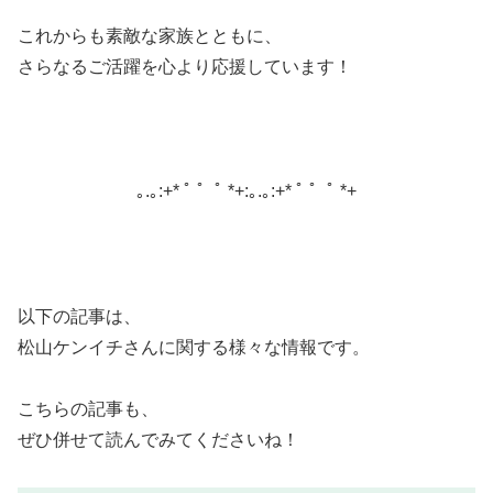
これからも素敵な家族とともに、
さらなるご活躍を心より応援しています！
｡.｡:+* ﾟ ゜ﾟ *+:｡.｡:+* ﾟ ゜ﾟ *+
以下の記事は、
松山ケンイチさんに関する様々な情報です。
こちらの記事も、
ぜひ併せて読んでみてくださいね！