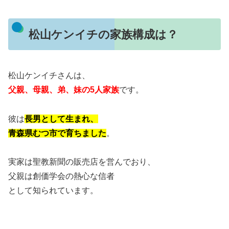
松山ケンイチの家族構成は？
松山ケンイチさんは、
父親、母親、弟、妹の5人家族
です。
彼は
長男として生まれ、
青森県むつ市で育ちました
。
実家は聖教新聞の販売店を営んでおり、
父親は創価学会の熱心な信者
として知られています。