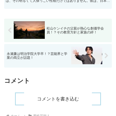
は、その明るくて人懐っこい性格だけではありません。彼は、日本の
お笑いコンビ「麒麟」の一員として、またテレビ番組の司会...
松山ケンイチの父親が熱心な創価学会
員！？その教育方針と家族の絆！
永瀬廉は明治学院大学卒！？芸能界と学
業の両立が話題！
コメント
コメントを書き込む
ホーム
男性芸能人