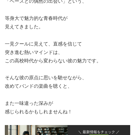
「ベースとの偶然の出会い」という、
等身大で魅力的な青春時代が
見えてきました。
一見クールに見えて、直感を信じて
突き進む熱いマインドは、
この高校時代から変わらない彼の魅力です。
そんな彼の原点に思いを馳せながら、
改めてバンドの楽曲を聴くと、
また一味違った深みが
感じられるかもしれませんね！
＼ 最新情報をチェック ／