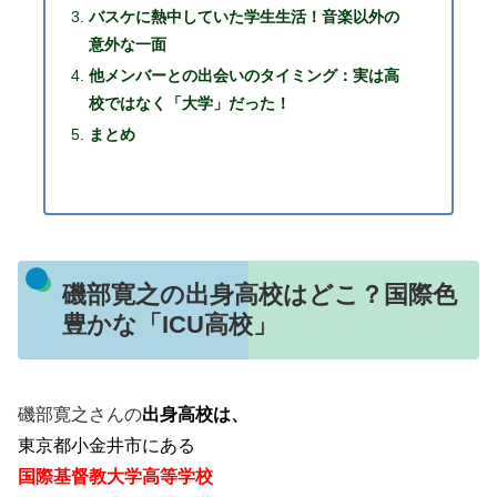
バスケに熱中していた学生生活！音楽以外の
意外な一面
他メンバーとの出会いのタイミング：実は高
校ではなく「大学」だった！
まとめ
磯部寛之の出身高校はどこ？国際色
豊かな「ICU高校」
磯部寛之さんの
出身高校は、
東京都小金井市にある
国際基督教大学高等学校