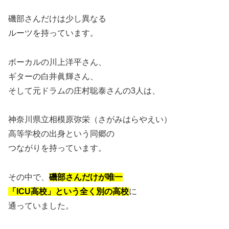
磯部さんだけは少し異なる
ルーツを持っています。
ボーカルの川上洋平さん、
ギターの白井眞輝さん、
そして元ドラムの庄村聡泰さんの3人は、
神奈川県立相模原弥栄（さがみはらやえい）
高等学校の出身という同郷の
つながりを持っています。
その中で、
磯部さんだけが唯一
「ICU高校」という全く別の高校
に
通っていました。