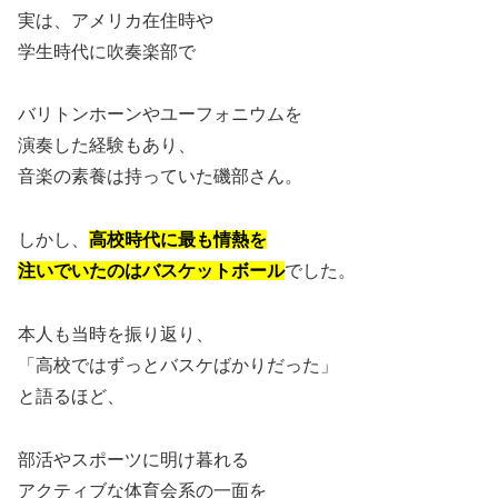
実は、アメリカ在住時や
学生時代に吹奏楽部で
バリトンホーンやユーフォニウムを
演奏した経験もあり、
音楽の素養は持っていた磯部さん。
しかし、
高校時代に最も情熱を
注いでいたのはバスケットボール
でした。
本人も当時を振り返り、
「高校ではずっとバスケばかりだった」
と語るほど、
部活やスポーツに明け暮れる
アクティブな体育会系の一面を