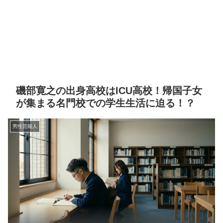
磯部寛之の出身高校はICU高校！帰国子女
が集まる名門校での学生生活に迫る！？
男性芸能人