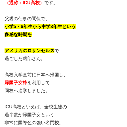
（通称：ICU高校）
です。
父親の仕事の関係で、
小学5・6年生から中学3年生という
多感な時期を
アメリカのロサンゼルス
で
過ごした磯部さん。
高校入学直前に日本へ帰国し、
帰国子女枠
を利用して
同校へ進学しました。
ICU高校といえば、全校生徒の
過半数が帰国子女という
非常に国際色の強い名門校。