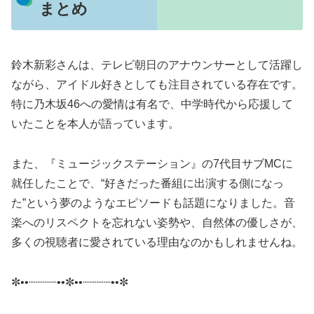
まとめ
鈴木新彩さんは、テレビ朝日のアナウンサーとして活躍し
ながら、アイドル好きとしても注目されている存在です。
特に乃木坂46への愛情は有名で、中学時代から応援して
いたことを本人が語っています。
また、『ミュージックステーション』の7代目サブMCに
就任したことで、“好きだった番組に出演する側になっ
た”という夢のようなエピソードも話題になりました。音
楽へのリスペクトを忘れない姿勢や、自然体の優しさが、
多くの視聴者に愛されている理由なのかもしれませんね。
✼••┈┈┈┈••✼••┈┈┈┈••✼