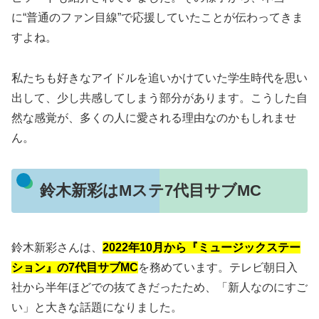
に“普通のファン目線”で応援していたことが伝わってきま
すよね。
私たちも好きなアイドルを追いかけていた学生時代を思い
出して、少し共感してしまう部分があります。こうした自
然な感覚が、多くの人に愛される理由なのかもしれませ
ん。
鈴木新彩はMステ7代目サブMC
鈴木新彩さんは、
2022年10月から『ミュージックステー
ション』の7代目サブMC
を務めています。テレビ朝日入
社から半年ほどでの抜てきだったため、「新人なのにすご
い」と大きな話題になりました。