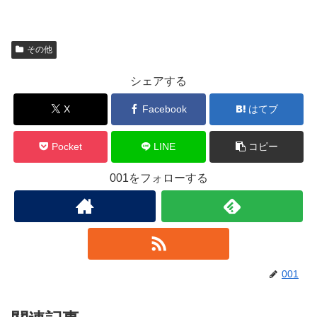
その他
シェアする
X
Facebook
はてブ
Pocket
LINE
コピー
001をフォローする
001