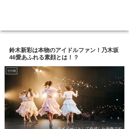
鈴木新彩は本物のアイドルファン！乃木坂
46愛あふれる素顔とは！？
その他
※イメージとして作成した画像です