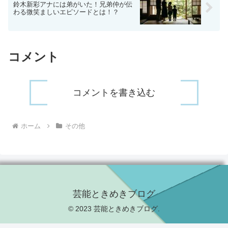
鈴木新彩アナには弟がいた！兄弟仲が伝
わる微笑ましいエピソードとは！？
コメント
コメントを書き込む
ホーム
その他
芸能ときめきブログ
© 2023 芸能ときめきブログ.