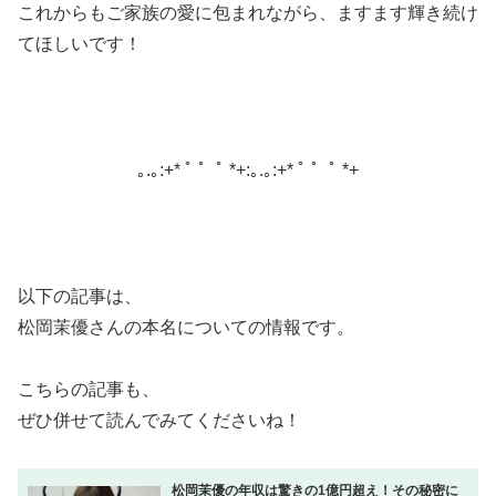
これからもご家族の愛に包まれながら、ますます輝き続け
てほしいです！
｡.｡:+* ﾟ ゜ﾟ *+:｡.｡:+* ﾟ ゜ﾟ *+
以下の記事は、
松岡茉優さんの本名についての情報です。
こちらの記事も、
ぜひ併せて読んでみてくださいね！
松岡茉優の年収は驚きの1億円超え！その秘密に