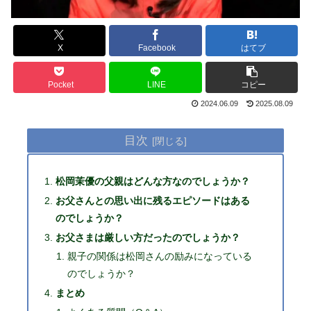
X
Facebook
はてブ
Pocket
LINE
コピー
2024.06.09
2025.08.09
目次
松岡茉優の父親はどんな方なのでしょうか？
お父さんとの思い出に残るエピソードはある
のでしょうか？
お父さまは厳しい方だったのでしょうか？
親子の関係は松岡さんの励みになっている
のでしょうか？
まとめ