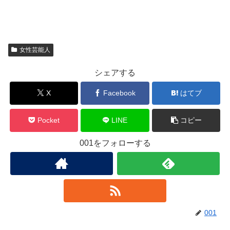
女性芸能人
シェアする
X
Facebook
はてブ
Pocket
LINE
コピー
001をフォローする
001