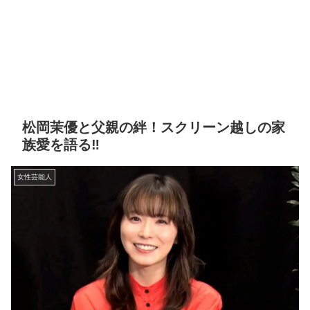
松岡茉優と父親の絆！スクリーン越しの家
族愛を語る‼
女性芸能人