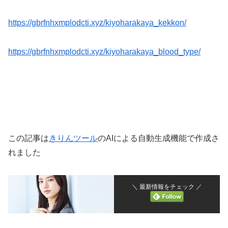
https://gbrfnhxmplodcti.xyz/kiyoharakaya_kekkon/
https://gbrfnhxmplodcti.xyz/kiyoharakaya_blood_type/
この記事は
きりんツール
のAIによる自動生成機能で作成さ
れました
＼ 最新情報をチェック ／