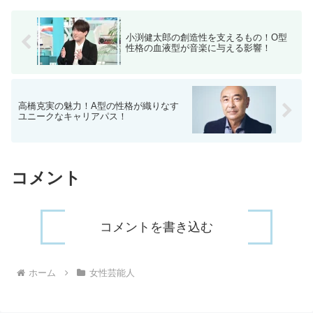
小渕健太郎の創造性を支えるもの！O型
性格の血液型が音楽に与える影響！
高橋克実の魅力！A型の性格が織りなす
ユニークなキャリアパス！
コメント
コメントを書き込む
ホーム
女性芸能人