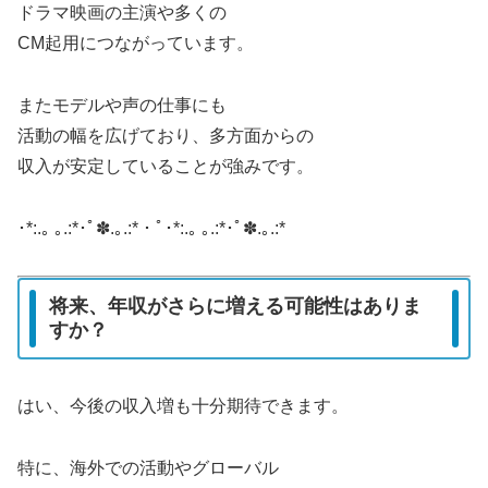
ドラマ映画の主演や多くの
CM起用につながっています。
またモデルや声の仕事にも
活動の幅を広げており、多方面からの
収入が安定していることが強みです
。
･*:.｡ ｡.:*･ﾟ✽.｡.:*・ﾟ･*:.｡ ｡.:*･ﾟ✽.｡.:*
将来、年収がさらに増える可能性はありま
すか？
はい、今後の収入増も十分期待できます。
特に、海外での活動やグローバル