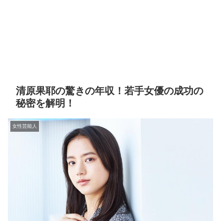
清原果耶の驚きの年収！若手女優の成功の
秘密を解明！
女性芸能人