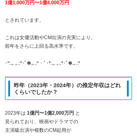
1億1,000万円〜1億4,000万円
とされています。
これは女優活動やCM出演の充実により、
前年をさらに上回る高水準です。
･*:.｡ ｡.:*･ﾟ✽.｡.:*・ﾟ･*:.｡ ｡.:*･ﾟ✽.｡.:*
昨年（2023年・2024年）の推定年収はどれ
くらいでしたか？
2023年は
1億円〜1億2,000万円
と
見られており、映画やドラマでの
主演級出演や複数のCM起用が