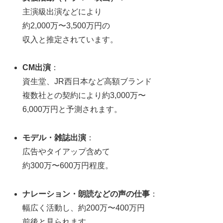
主演級出演などにより
約2,000万〜3,500万円の
収入と推定されています
。
CM出演
：
資生堂、JR西日本など高額ブランド
複数社との契約により約3,000万〜
6,000万円と予測されます
。
モデル・雑誌出演
：
広告やタイアップ含めて
約300万〜600万円程度
。
ナレーション・朗読などの声の仕事
：
幅広く活動し、約200万〜400万円
前後と見られます
。