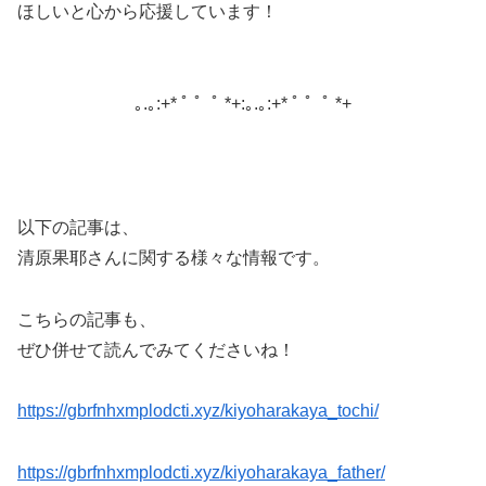
ほしいと心から応援しています！
｡.｡:+* ﾟ ゜ﾟ *+:｡.｡:+* ﾟ ゜ﾟ *+
以下の記事は、
清原果耶さんに関する様々な情報です。
こちらの記事も、
ぜひ併せて読んでみてくださいね！
https://gbrfnhxmplodcti.xyz/kiyoharakaya_tochi/
https://gbrfnhxmplodcti.xyz/kiyoharakaya_father/