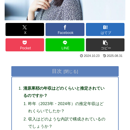
X
Facebook
はてブ
Pocket
LINE
コピー
2024.10.23
2025.08.31
目次
清原果耶の年収はどのくらいと推定されてい
るのですか？
昨年（2023年・2024年）の推定年収はど
れくらいでしたか？
収入はどのような内訳で構成されているの
でしょうか？