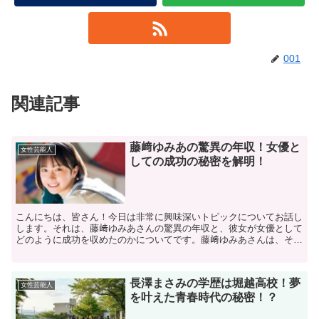
001
関連記事
藤﨑ゆみあの驚異の年収！女優と
女性芸能人
しての成功の秘密を解明！
こんにちは、皆さん！今日は非常に興味深いトピックについてお話し
します。それは、藤﨑ゆみあさんの驚異の年収と、彼女が女優として
どのように成功を収めたのかについてです。藤﨑ゆみあさんは、その
才能と魅力で多くの人々を魅了していますが、彼女の成功に...
長澤まさみの学歴は堀越高校！夢
女性芸能人
を叶えた青春時代の秘密！？