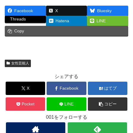
Facebook
X
Bluesky
Threads
Hatena
LINE
Copy
女性芸能人
シェアする
X
Facebook
はてブ
Pocket
LINE
コピー
001をフォローする