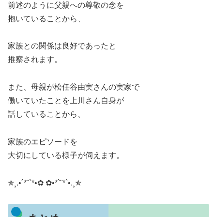
前述のように父親への尊敬の念を
抱いていることから、
家族との関係は良好であったと
推察されます。
また、母親が松任谷由実さんの実家で
働いていたことを上川さん自身が
話していることから、
家族のエピソードを
大切にしている様子が伺えます。
✯¸.•´*¨`*•✿ ✿•*`¨*`•.¸✯