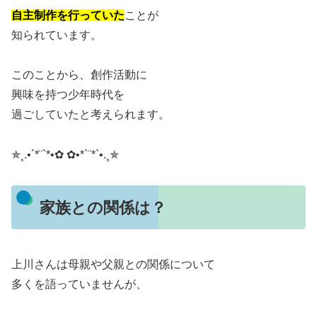
自主制作を行っていた
ことが
知られています。
このことから、創作活動に
興味を持つ少年時代を
過ごしていたと考えられます。
✯¸.•´*¨`*•✿ ✿•*`¨*`•.¸✯
家族との関係は？
上川さんは母親や父親との関係について
多くを語っていませんが、