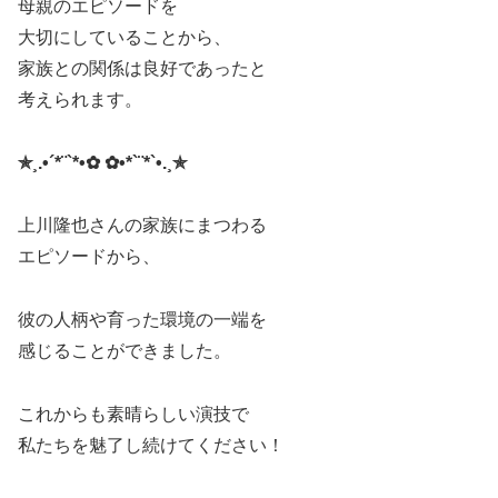
母親のエピソードを
大切にしていることから、
家族との関係は良好であったと
考えられます。
✯¸.•´*¨`*•✿ ✿•*`¨*`•.¸✯
上川隆也さんの家族にまつわる
エピソードから、
彼の人柄や育った環境の一端を
感じることができました。
これからも素晴らしい演技で
私たちを魅了し続けてください
！