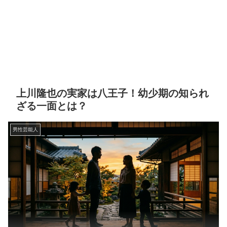
上川隆也の実家は八王子！幼少期の知られ
ざる一面とは？
男性芸能人