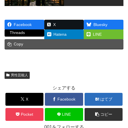
Facebook
X
Bluesky
Threads
Hatena
LINE
Copy
男性芸能人
シェアする
X
Facebook
はてブ
Pocket
LINE
コピー
001をフォローする