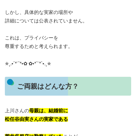
しかし、具体的な実家の場所や
詳細については公表されていません。
これは、プライバシーを
尊重するためと考えられます。
​✯¸.•´*¨`*•✿ ✿•*`¨*`•.¸✯
ご両親はどんな方？
上川さんの
母親は、結婚前に
松任谷由実さんの実家である