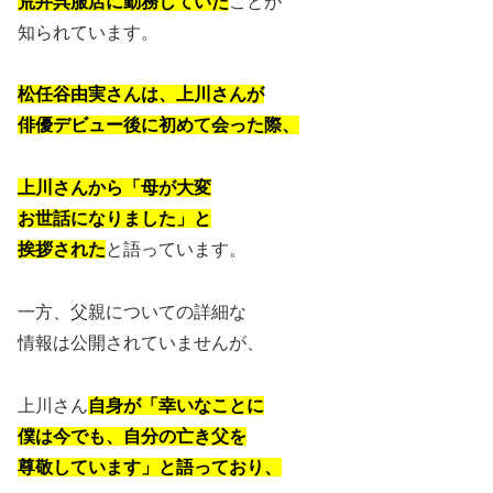
荒井呉服店に勤務していた
ことが
知られています。
松任谷由実さんは、上川さんが
俳優デビュー後に初めて会った際、
上川さんから「母が大変
お世話になりました」と
挨拶された
と語っています。
一方、父親についての詳細な
情報は公開されていませんが、
上川さん
自身が「幸いなことに
僕は今でも、自分の亡き父を
尊敬しています」と語っており、