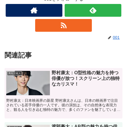
001
関連記事
野村康太：O型性格の魅力を持つ
男性芸能人
俳優が放つ！スクリーン上の独特
なカリスマ！
野村康太：日本映画界の新星 野村康太さんは、日本の映画界で注目
されている若手俳優の一人です。彼の演技は、その自然体な表現力
と、観る人を引き込む独特の魅力で、多くのファンを魅了していま
す。今回は、野村康太さんがどのようにしてこの業界で名を馳せ...
渡部豪太：AB型の魅力を持つ俳