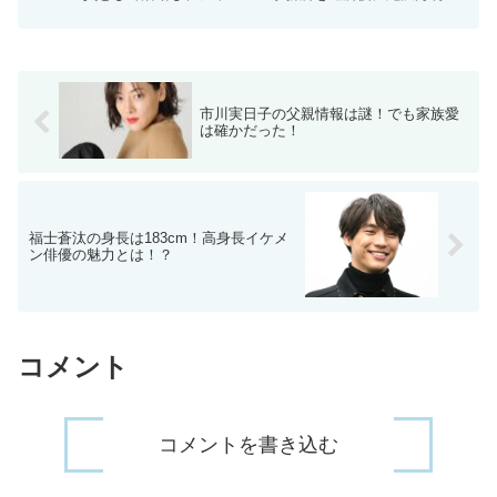
の事務所「TOBE」へ所属。身長178cm...
市川実日子の父親情報は謎！でも家族愛
は確かだった！
福士蒼汰の身長は183cm！高身長イケメ
ン俳優の魅力とは！？
コメント
コメントを書き込む