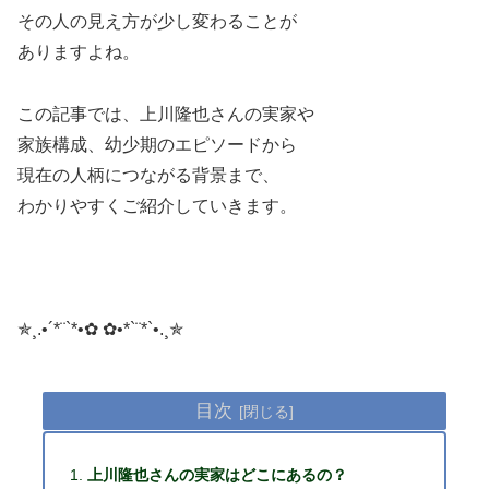
その人の見え方が少し変わることが
ありますよね。
この記事では、上川隆也さんの実家や
家族構成、幼少期のエピソードから
現在の人柄につながる背景まで、
わかりやすくご紹介していきます。
​✯¸.•´*¨`*•✿ ✿•*`¨*`•.¸✯
目次
上川隆也さんの実家はどこにあるの？