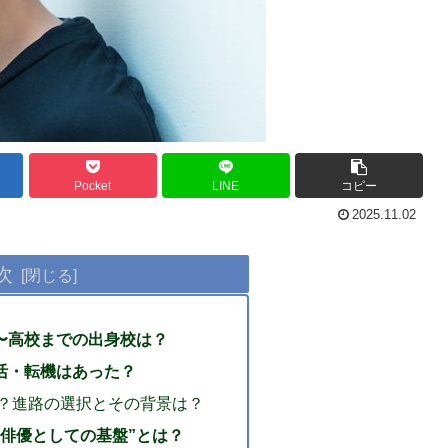
Pocket
LINE
コピー
2025.11.02
次
〜高校までの出身校は？
活・転機はあった？
？進路の選択とその背景は？
“俳優としての基盤”とは？