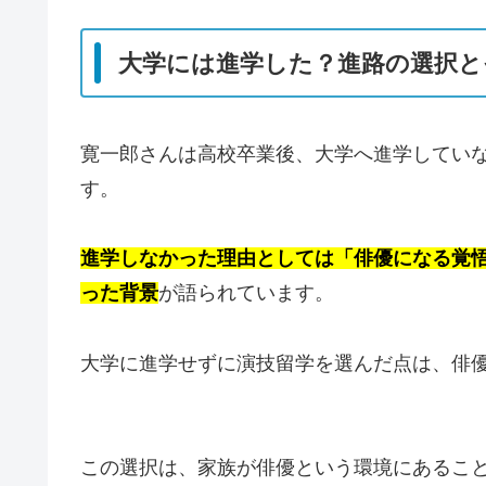
大学には進学した？進路の選択と
寛一郎さんは高校卒業後、大学へ進学してい
す。
進学しなかった理由としては「俳優になる覚
った背景
が語られています。
大学に進学せずに演技留学を選んだ点は、俳
この選択は、家族が俳優という環境にあるこ