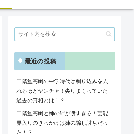
最近の投稿
二階堂高嗣の中学時代は剃り込みを入
れるほどヤンチャ！尖りまくっていた
過去の真相とは！？
二階堂高嗣と姉の絆が凄すぎる！芸能
界入りのきっかけは姉の騙し討ちだっ
た！？