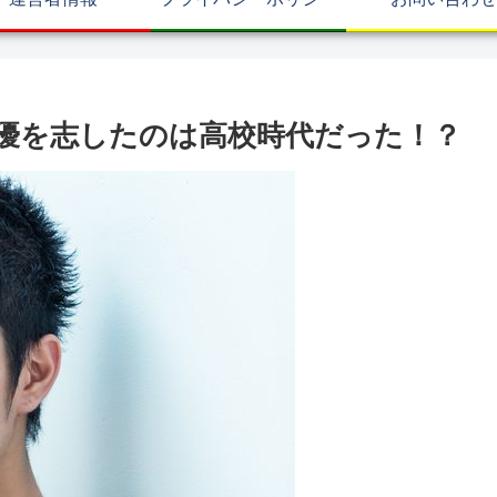
優を志したのは高校時代だった！？