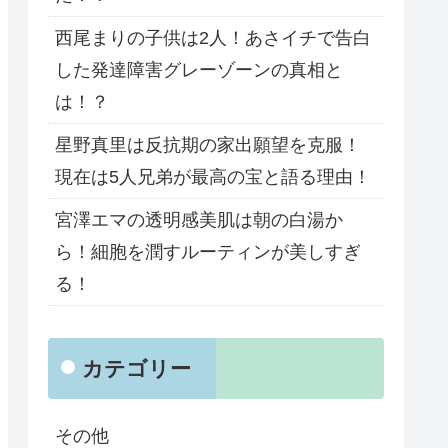
西尾まりの子供は2人！あさイチで告白
した発達障害グレーゾーンの真相と
は！？
星野真里は反抗期の家出願望を克服！
現在は5人兄弟が最高の宝と語る理由！
宮澤エマの透明感美肌は朝の白湯か
ら！細胞を潤すルーティンが美しすぎ
る！
カテゴリー
その他