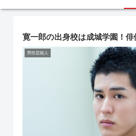
寛一郎の出身校は成城学園！俳
男性芸能人