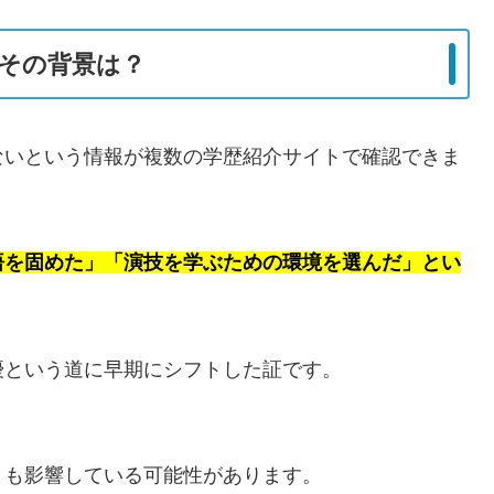
その背景は？
ないという情報が複数の学歴紹介サイトで確認できま
悟を固めた」「演技を学ぶための環境を選んだ」とい
優という道に早期にシフトした証です。
とも影響している可能性があります。