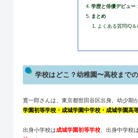
学歴と俳優デビュー
まとめ
よくある質問/Q＆
学校はどこ？幼稚園〜高校まで
寛一郎さんは、東京都世田谷区出身。幼少期
学園初等学校・成城学園中学校・成城学園高等
出身小学校は
成城学園初等学校
、出身中学校