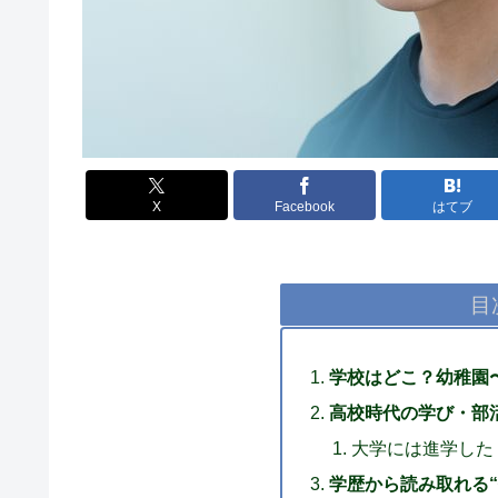
X
Facebook
はてブ
目
学校はどこ？幼稚園
高校時代の学び・部
大学には進学した
学歴から読み取れる