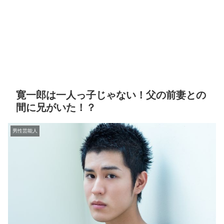
寛一郎は一人っ子じゃない！父の前妻との
間に兄がいた！？
男性芸能人