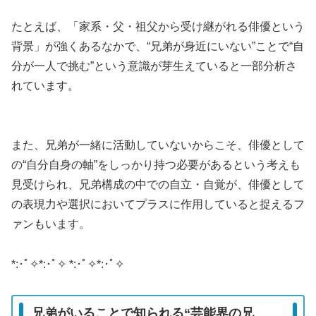
たとえば、「家系・父・祖父から受け継がれる俳優という
背景」が強くあるなかで、“兄弟が身近にいない”ことで“自
分が一人で挑む”という意識が芽生えていると一部分析さ
れています。
また、兄弟が一緒に活動していないからこそ、俳優として
の“自分自身の軸”をしっかり持つ必要があるという考えも
見受けられ、兄弟構成の中での自立・自覚が、俳優として
の表現力や選択においてプラスに作用していると捉えるフ
ァンもいます。
*:･ﾟ✧*:･ﾟ✧ *:･ﾟ✧*:･ﾟ✧
兄弟がいることで知られる“芸能界の兄