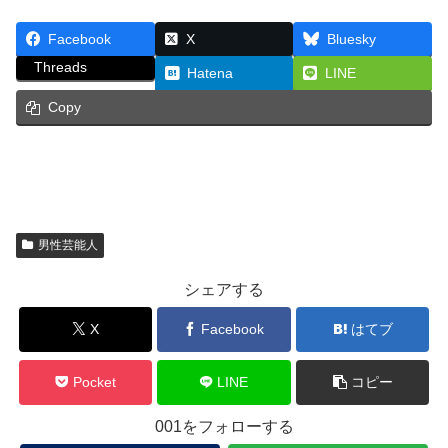
Facebook
X
Bluesky
Threads
Hatena
LINE
Copy
男性芸能人
シェアする
X
Facebook
はてブ
Pocket
LINE
コピー
001をフォローする