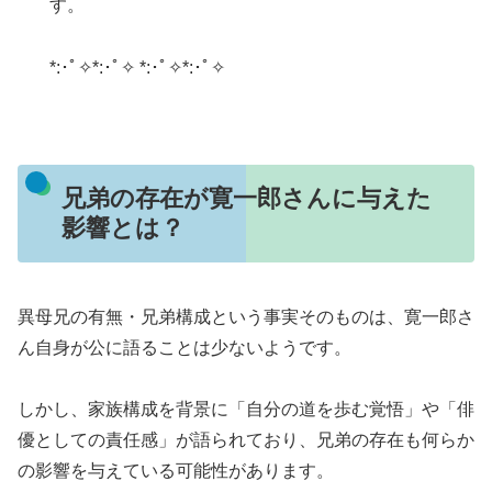
す。
*:･ﾟ✧*:･ﾟ✧ *:･ﾟ✧*:･ﾟ✧
兄弟の存在が寛一郎さんに与えた
影響とは？
異母兄の有無・兄弟構成という事実そのものは、寛一郎さ
ん自身が公に語ることは少ないようです。
しかし、家族構成を背景に「自分の道を歩む覚悟」や「俳
優としての責任感」が語られており、兄弟の存在も何らか
の影響を与えている可能性があります。