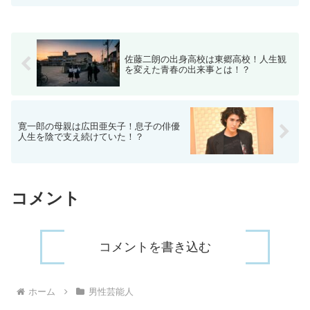
佐藤二朗の出身高校は東郷高校！人生観
を変えた青春の出来事とは！？
寛一郎の母親は広田亜矢子！息子の俳優
人生を陰で支え続けていた！？
コメント
コメントを書き込む
ホーム
男性芸能人