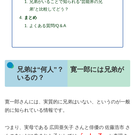
兄弟がいることで知られる“芸能界の兄
弟”と比較してどう？
まとめ
よくある質問/Q＆A
兄弟は“何人”？ 寛一郎には兄弟が
いるの？
寛一郎さんには、実質的に兄弟はいない、というのが一般
的に知られている情報です。
つまり、実母である 広田亜矢子 さんと俳優の 佐藤浩市 さ