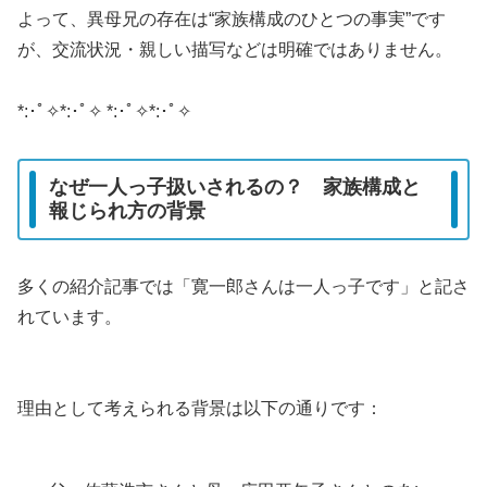
よって、異母兄の存在は“家族構成のひとつの事実”です
が、交流状況・親しい描写などは明確ではありません。
*:･ﾟ✧*:･ﾟ✧ *:･ﾟ✧*:･ﾟ✧
なぜ一人っ子扱いされるの？ 家族構成と
報じられ方の背景
多くの紹介記事では「寛一郎さんは一人っ子です」と記さ
れています。
理由として考えられる背景は以下の通りです：