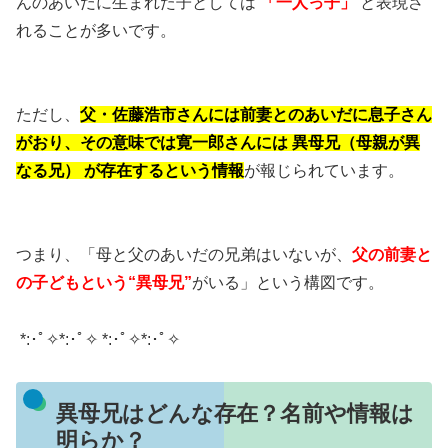
んのあいだに生まれた子としては
「一人っ子」
と表現さ
れることが多いです。
ただし、
父・佐藤浩市さんには前妻とのあいだに息子さん
がおり、その意味では寛一郎さんには 異母兄（母親が異
なる兄） が存在するという情報
が報じられています。
つまり、「母と父のあいだの兄弟はいないが、
父の前妻と
の子どもという“異母兄”
がいる」という構図です。
*:･ﾟ✧*:･ﾟ✧ *:･ﾟ✧*:･ﾟ✧
異母兄はどんな存在？名前や情報は
明らか？