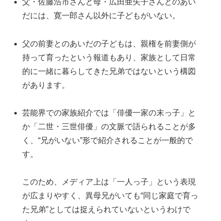
父・佐藤浩市さんと母・広田亜矢子さんとのあい
だには、寛一郎さん以外に子どもがいない。
父の前妻とのあいだの子どもは、親権を前妻側が
持って育ったという報道もあり、家族として日常
的に一緒に暮らしてきた兄弟ではないという構図
があります。
芸能界での家族紹介では「俳優一家の末っ子」と
か「二世・三世俳優」の文脈で語られることが多
く、“兄がいない”形で紹介されることが一般的で
す。
このため、メディア上は「一人っ子」という表現
が広まりやすく、異母兄がいても“同じ家庭で育っ
た兄弟”としては捉えられていないというわけで