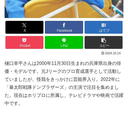
X
Facebook
はてブ
Pocket
LINE
コピー
2024.10.14
樋口幸平さんは2000年11月30日生まれの兵庫県出身の俳
優・モデルです。元Jリーグのプロ育成選手として活動し
ていましたが、怪我をきっかけに芸能界入り。2022年に
「暴太郎戦隊ドンブラザーズ」の主演で注目を集めまし
た。現在はホリプロに所属し、テレビドラマや映画で活躍
中です。