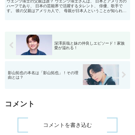
ウエンツ瑛士の父親は誰？ ウエンツ瑛士さんは、 日本とアメリカの
ハーフであり、 日本の芸能界で活躍するタレント、 俳優、歌手で
す。 彼の父親はアメリカ人で、 母親が日本人ということが知られて
います。 しかし、一般的にウエンツさんの 父親に関...
深澤辰哉と妹の仲良しエピソード！家族
愛が溢れる！
影山拓也の本名は「影山拓也」！その理
由とは？
コメント
コメントを書き込む