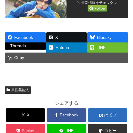
＼ 最新情報をチェック ／
Facebook
X
Bluesky
Threads
Hatena
LINE
Copy
男性芸能人
シェアする
X
Facebook
はてブ
Pocket
LINE
コピー