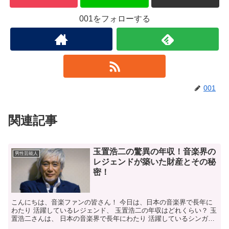
001をフォローする
001
関連記事
玉置浩二の驚異の年収！音楽界の
男性芸能人
レジェンドが築いた財産とその秘
密！
こんにちは、音楽ファンの皆さん！ 今日は、日本の音楽界で長年に
わたり 活躍しているレジェンド、 玉置浩二の年収はどれくらい？ 玉
置浩二さんは、 日本の音楽界で長年にわたり 活躍しているシンガー
ソングライターです。 彼の年収はどれくらいなので...