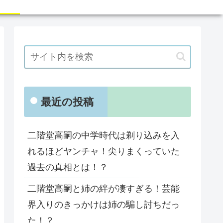
最近の投稿
二階堂高嗣の中学時代は剃り込みを入
れるほどヤンチャ！尖りまくっていた
過去の真相とは！？
二階堂高嗣と姉の絆が凄すぎる！芸能
界入りのきっかけは姉の騙し討ちだっ
た！？