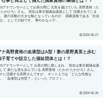
！仕事と両立して掴んだ国家資格の裏側とは！？
BSアナウンサーとしてお茶の間に 元気を届けていた 高野貴裕（た
 たかひろ）さん。 現在は東京都議会議員として 活躍されていま
、 彼の活動の大きな軸となっているのが、 国家資格である「社会
士」 としての顔です。 華やかなメデ...
2026.06.27
アナ高野貴裕の血液型はA型！妻の星野真里と歩む
病子育てや設立した福祉団体とは！？
BSアナウンサーとして お茶の間に親しまれ、 現在は東京都議会議
して 新たな道を歩んでいる 高野貴裕（たかの たかひろ）さん。
チに活躍する高野さんですが、 ネット上では「どんな性格な
」 「血液型は何型？」といった プロフィ...
2026.06.26