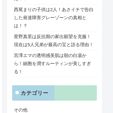
西尾まりの子供は2人！あさイチで告白
した発達障害グレーゾーンの真相と
は！？
星野真里は反抗期の家出願望を克服！
現在は5人兄弟が最高の宝と語る理由！
宮澤エマの透明感美肌は朝の白湯か
ら！細胞を潤すルーティンが美しすぎ
る！
カテゴリー
その他