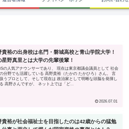
野貴裕の出身校は名門・磐城高校と青山学院大学！
の星野真里とは大学の先輩後輩！
BSの人気アナウンサーであり、 現在は東京都議会議員として 社会
の分野でも活躍している 高野貴裕（たかの たかひろ）さん。 言
扱うプロとして、そして現在は 政治家として明晰な頭脳を発揮し
る 高野さんですが、 ネット上では「ど...
2026.07.01
野貴裕が社会福祉士を目指したのは42歳からの猛勉