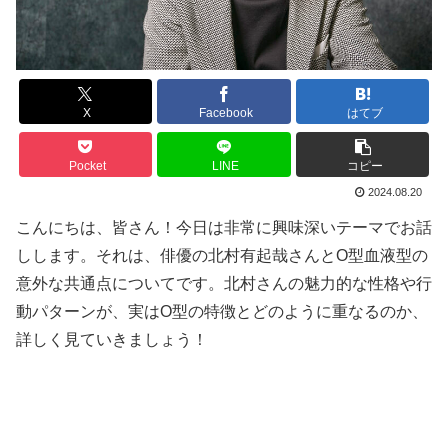
X
Facebook
はてブ
Pocket
LINE
コピー
2024.08.20
こんにちは、皆さん！今日は非常に興味深いテーマでお話
しします。それは、俳優の北村有起哉さんとO型血液型の
意外な共通点についてです。北村さんの魅力的な性格や行
動パターンが、実はO型の特徴とどのように重なるのか、
詳しく見ていきましょう！