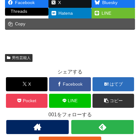
Facebook
X
Bluesky
Threads
Hatena
LINE
Copy
男性芸能人
シェアする
X
Facebook
はてブ
Pocket
LINE
コピー
001をフォローする