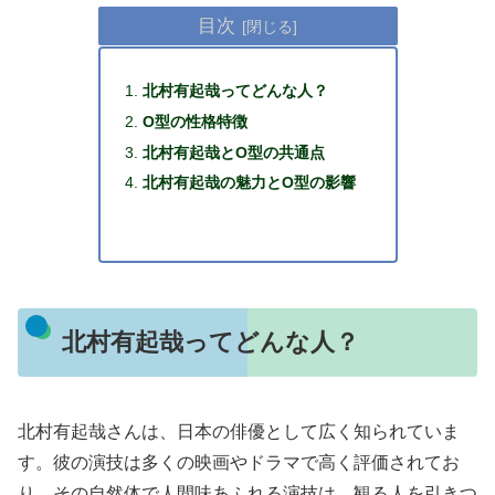
目次
北村有起哉ってどんな人？
O型の性格特徴
北村有起哉とO型の共通点
北村有起哉の魅力とO型の影響
北村有起哉ってどんな人？
北村有起哉さんは、日本の俳優として広く知られていま
す。彼の演技は多くの映画やドラマで高く評価されてお
り、その自然体で人間味あふれる演技は、観る人を引きつ