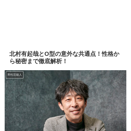
北村有起哉とO型の意外な共通点！性格か
ら秘密まで徹底解析！
男性芸能人