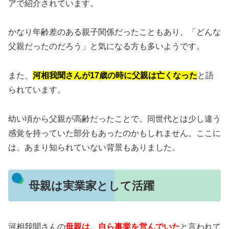
アで紹介されています。
かなり年齢差のある親子関係だったこともあり、「どんな
父親だったのだろう」と気になる方も多いようです。
また、
河相我聞さんが17歳の時に父親は亡くなった
と語
られています。
幼い頃から父親が高齢だったことで、同世代とは少し違う
感覚を持っていた部分もあったのかもしれません。ここに
は、あまり知られていない背景もありました。
母親は実業家として活躍
河相我聞さんの
母親は、自ら事業を営んでいた
と言われて