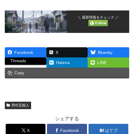
＼ 最新情報をチェック ／
Facebook
X
Bluesky
Threads
Hatena
LINE
Copy
男性芸能人
シェアする
X
Facebook
はてブ