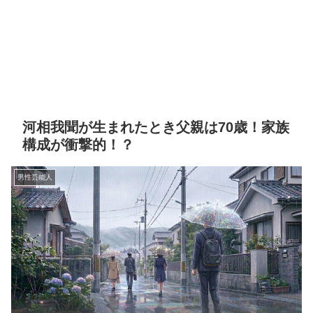
河相我聞が生まれたとき父親は70歳！家族
構成が衝撃的！？
男性芸能人