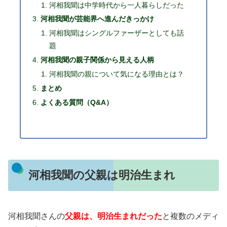
河相我聞は中学時代から一人暮らしだった
河相我聞が芸能界へ進んだきっかけ
河相我聞はシングルファーザーとしても話
題
河相我聞の親子関係から見える人柄
河相我聞の親について気になる理由とは？
まとめ
よくある質問（Q&A）
河相我聞の父親は明治生まれ
河相我聞さんの
父親は、明治生まれだった
と複数のメディ