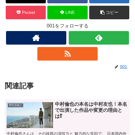
Pocket
LINE
コピー
001をフォローする
001
関連記事
中村倫也の本名は中村友也！本名
男性芸能人
で出演した作品や変更の理由と
は⁉
中村倫也さんは、その抜群の演技力と 魅力的な笑顔で、 日本国内外