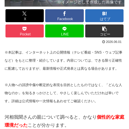
※イメージとして作成した画像です
X
Facebook
はてブ
Pocket
LINE
コピー
2026.06.01
※本記事は、インターネット上の公開情報（テレビ番組・SNS・ウェブ記事
など）をもとに整理・紹介しています。内容については、できる限り正確性
に配慮しておりますが、最新情報や正式発表とは異なる場合があります。
※人物への誹謗中傷や断定的な表現を目的としたものではなく、「どんな人
物なのか」を知るきっかけとして、やさしく楽しんでいただければ幸いで
す。詳細は公式情報や一次情報もあわせてご確認ください。
河相我聞さんの親について調べると、かなり
個性的な家庭
環境だった
ことが分かります。