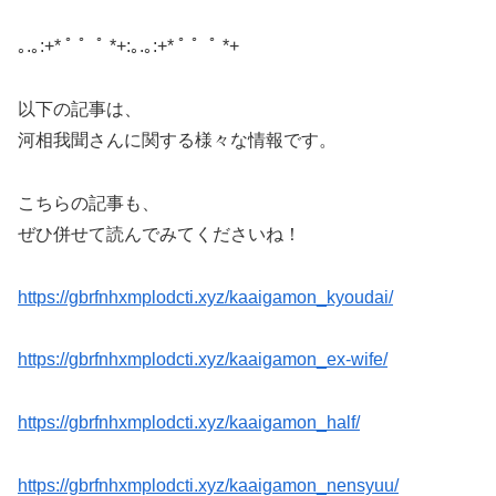
｡.｡:+* ﾟ ゜ﾟ *+:｡.｡:+* ﾟ ゜ﾟ *+
以下の記事は、
河相我聞さんに関する様々な情報です。
こちらの記事も、
ぜひ併せて読んでみてくださいね！
https://gbrfnhxmplodcti.xyz/kaaigamon_kyoudai/
https://gbrfnhxmplodcti.xyz/kaaigamon_ex-wife/
https://gbrfnhxmplodcti.xyz/kaaigamon_half/
https://gbrfnhxmplodcti.xyz/kaaigamon_nensyuu/