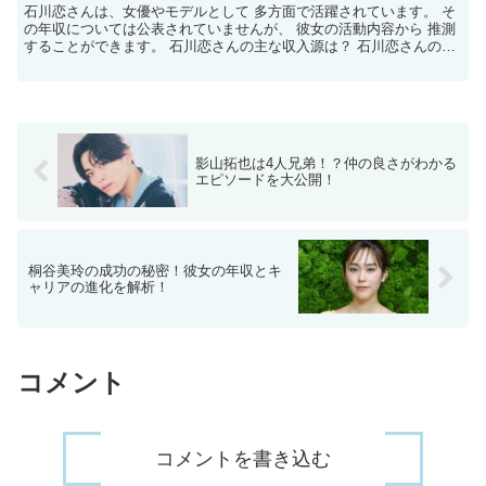
石川恋さんは、女優やモデルとして 多方面で活躍されています。 そ
の年収については公表されていませんが、 彼女の活動内容から 推測
することができます。 石川恋さんの主な収入源は？ 石川恋さんの収
入源は 主に以下の3つと考えられます。 ドラマや...
影山拓也は4人兄弟！？仲の良さがわかる
エピソードを大公開！
桐谷美玲の成功の秘密！彼女の年収とキ
ャリアの進化を解析！
コメント
コメントを書き込む