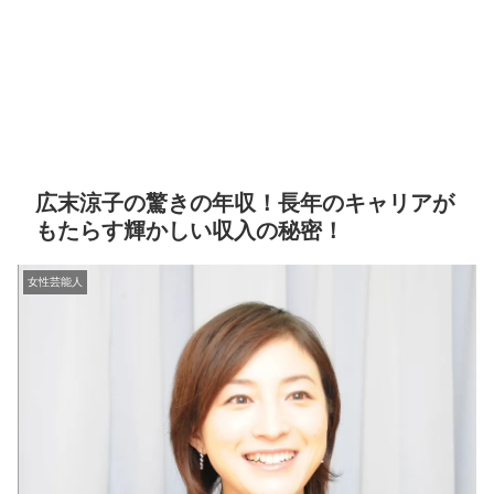
広末涼子の驚きの年収！長年のキャリアが
もたらす輝かしい収入の秘密！
女性芸能人