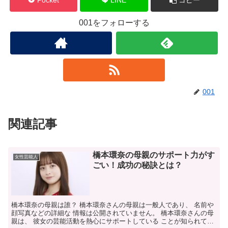
001をフォローする
001
関連記事
橋本環奈の母親のサポート力がす
女性芸能人
ごい！成功の秘訣とは？
橋本環奈の母親は誰？ 橋本環奈さんの母親は一般人であり、 名前や
顔写真などの詳細な 情報は公開されていません。 橋本環奈さんの母
親は、 彼女の芸能活動を熱心にサポートしている ことが知られてい