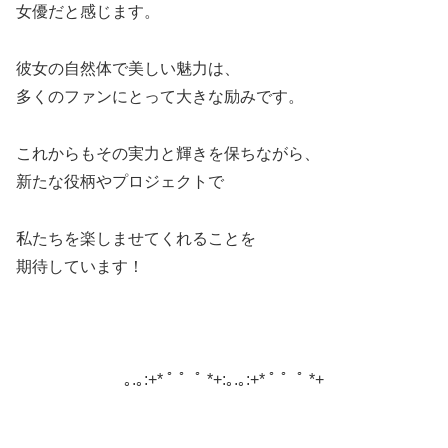
女優だと感じます。
彼女の自然体で美しい魅力は、
多くのファンにとって大きな励みです。
これからもその実力と輝きを保ちながら、
新たな役柄やプロジェクトで
私たちを楽しませてくれることを
期待しています！
｡.｡:+* ﾟ ゜ﾟ *+:｡.｡:+* ﾟ ゜ﾟ *+