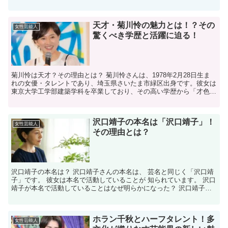
論からいうと、飯豊まりえさんは 2024年5月16...
天才・菊川怜の魅力とは！？その
女性芸能人
驚くべき学歴と活躍に迫る！
菊川怜は天才？その理由とは？ 菊川怜さんは、1978年2月28日生ま
れの女優・タレントであり、埼玉県さいたま市緑区出身です。彼女は
東京大学工学部建築学科を卒業しており、その高い学歴から「才色兼
備」と称されています。 学歴から見る菊川怜の才能...
沢口靖子の本名は「沢口靖子」！
女性芸能人
その理由とは？
沢口靖子の本名は？ 沢口靖子さんの本名は、 芸名と同じく「沢口靖
子」です。 彼女は本名で活動していることが 知られています。 沢口
靖子が本名で活動していることはなぜ明らかになった？ 沢口靖子さ
んが本名で 活動していることは、 彼女の公式プロ...
ホラン千秋とハーフタレント！多
女性芸能人