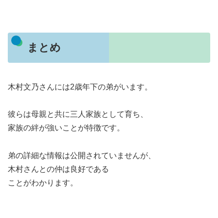
まとめ
木村文乃さんには2歳年下の弟がいます。
彼らは母親と共に三人家族として育ち、
家族の絆が強いことが特徴です。
弟の詳細な情報は公開されていませんが、
木村さんとの仲は良好である
ことがわかります。