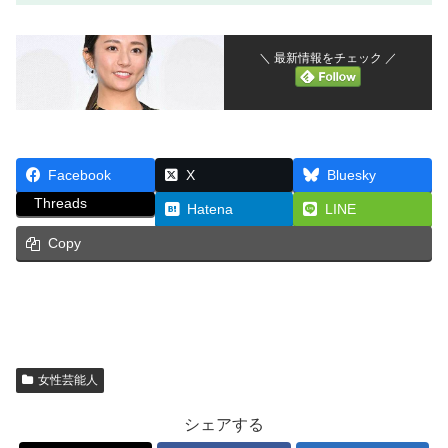
＼ 最新情報をチェック ／
Facebook
X
Bluesky
Threads
Hatena
LINE
Copy
女性芸能人
シェアする