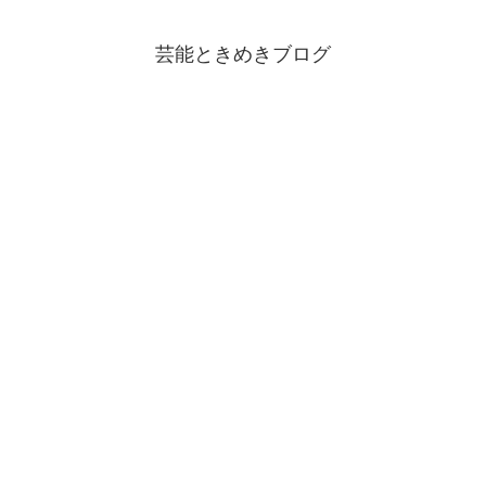
芸能ときめきブログ