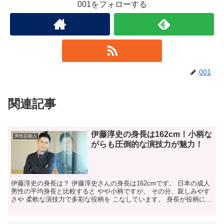
001をフォローする
001
関連記事
伊藤淳史の身長は162cm！小柄な
男性芸能人
がらも圧倒的な演技力が魅力！
伊藤淳史の身長は？ 伊藤淳史さんの身長は162cmです。 日本の成人
男性の平均身長と比較すると やや小柄ですが、 その分、親しみやす
さや 柔軟な演技力で多彩な役柄を こなしています。 身長が役柄に影
響することは？ 伊藤さんの身長は、彼の キ...