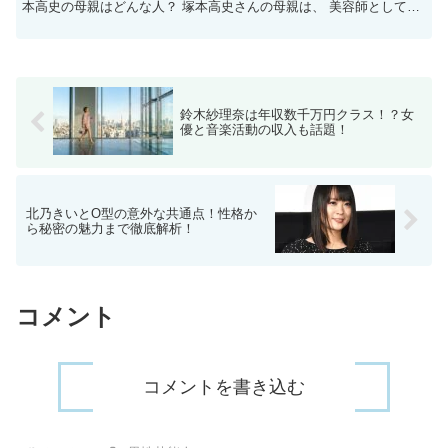
本高史の母親はどんな人？ 塚本高史さんの母親は、 美容師としての
キャリアを持ち、 家庭でも支えとなっている方で...
鈴木紗理奈は年収数千万円クラス！？女
優と音楽活動の収入も話題！
北乃きいとO型の意外な共通点！性格か
ら秘密の魅力まで徹底解析！
コメント
コメントを書き込む