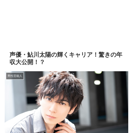
声優・鮎川太陽の輝くキャリア！驚きの年
収大公開！？
男性芸能人