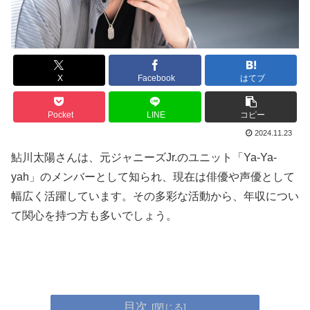
X
Facebook
はてブ
Pocket
LINE
コピー
2024.11.23
鮎川太陽さんは、元ジャニーズJr.のユニット「Ya-Ya-
yah」のメンバーとして知られ、現在は俳優や声優として
幅広く活躍しています。その多彩な活動から、年収につい
て関心を持つ方も多いでしょう。
目次