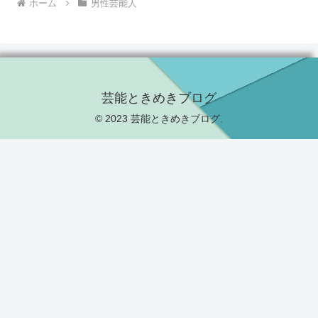
ホーム
男性芸能人
芸能ときめきブログ
© 2023 芸能ときめきブログ.