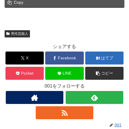
Copy
男性芸能人
シェアする
X
Facebook
はてブ
Pocket
LINE
コピー
001をフォローする
001