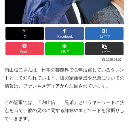
X
Facebook
はてブ
Pocket
LINE
コピー
2025.03.07
内山信二さんは、日本の芸能界で長年活躍しているタレン
トとして知られています。
彼の家族構成や兄弟についての
情報は、ファンやメディアから注目されています。
この記事では、「内山信二、兄弟」というキーワードに焦
点を当て、彼の兄弟に関する詳細やエピソードを深掘りし
ていきます。