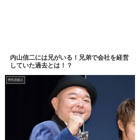
内山信二には兄がいる！兄弟で会社を経営
していた過去とは！？
男性芸能人