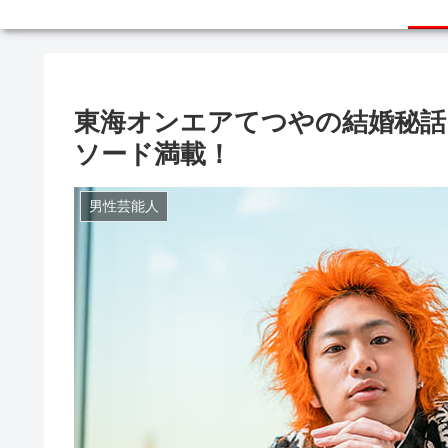
東海オンエアてつやの結婚秘話
ソード満載！
男性芸能人