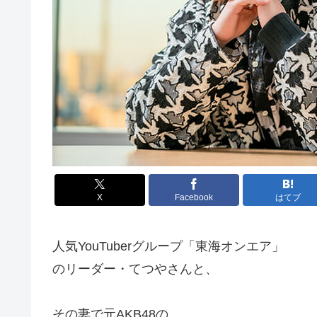
X
Facebook
はてブ
人気YouTuberグループ「東海オンエア」
のリーダー・てつやさんと、
その妻で元AKB48の