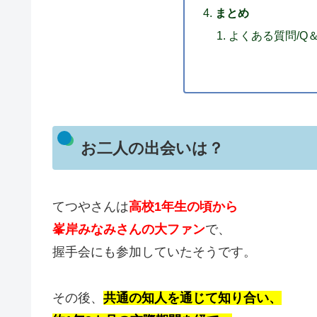
まとめ
よくある質問/Q
お二人の出会いは？
てつやさんは
高校1年生の頃から
峯岸みなみさんの大ファン
で、
握手会にも参加していたそうです。
その後、
共通の知人を通じて知り合い、