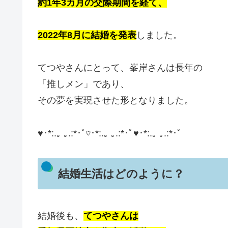
約1年3カ月の交際期間を経て、
2022年8月に結婚を発表
しました。
てつやさんにとって、峯岸さんは長年の
「推しメン」であり、
その夢を実現させた形となりました。
♥･*:.｡ ｡.:*･ﾟ♡･*:.｡ ｡.:*･ﾟ♥･*:.｡ ｡.:*･ﾟ
結婚生活はどのように？
結婚後も、
てつやさんは