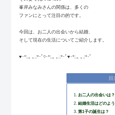
峯岸みなみさんの関係は、多くの
ファンにとって注目の的です。
今回は、お二人の出会いから結婚、
そして現在の生活についてご紹介します。
♥･*:.｡ ｡.:*･ﾟ♡･*:.｡ ｡.:*･ﾟ♥･*:.｡ ｡.:*･ﾟ
目
お二人の出会いは？
結婚生活はどのよう
第1子の誕生は？