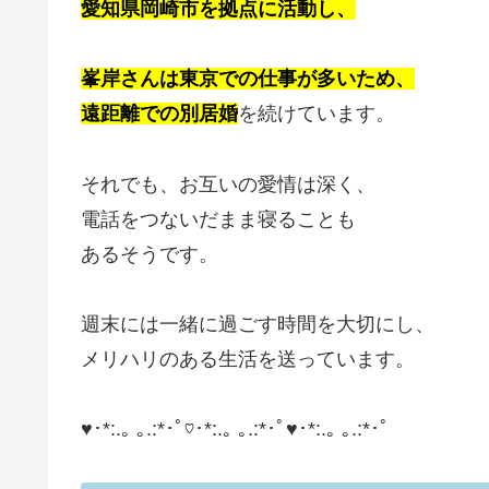
愛知県岡崎市を拠点に活動し、
峯岸さんは東京での仕事が多いため、
遠距離での別居婚
を続けています。
それでも、お互いの愛情は深く、
電話をつないだまま寝ることも
あるそうです。
週末には一緒に過ごす時間を大切にし、
メリハリのある生活を送っています。
♥･*:.｡ ｡.:*･ﾟ♡･*:.｡ ｡.:*･ﾟ♥･*:.｡ ｡.:*･ﾟ