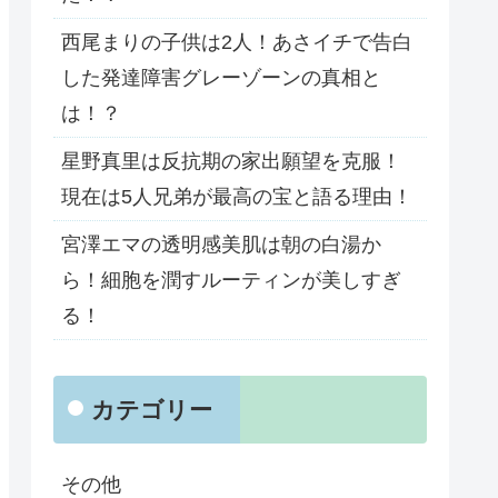
西尾まりの子供は2人！あさイチで告白
した発達障害グレーゾーンの真相と
は！？
星野真里は反抗期の家出願望を克服！
現在は5人兄弟が最高の宝と語る理由！
宮澤エマの透明感美肌は朝の白湯か
ら！細胞を潤すルーティンが美しすぎ
る！
カテゴリー
その他