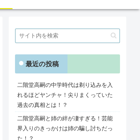
最近の投稿
二階堂高嗣の中学時代は剃り込みを入
れるほどヤンチャ！尖りまくっていた
過去の真相とは！？
二階堂高嗣と姉の絆が凄すぎる！芸能
界入りのきっかけは姉の騙し討ちだっ
た！？