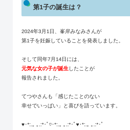
第1子の誕生は？
2024年3月1日、峯岸みなみさんが
第1子を妊娠していることを発表しました。
そして同年7月14日には、
元気な女の子が誕生
したことが
報告されました。
てつやさんも「感じたことのない
幸せでいっぱい」と喜びを語っています。
♥･*:.｡ ｡.:*･ﾟ♡･*:.｡ ｡.:*･ﾟ♥･*:.｡ ｡.:*･ﾟ