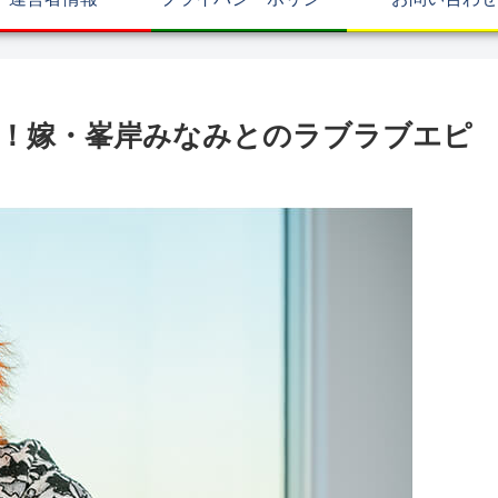
！嫁・峯岸みなみとのラブラブエピ