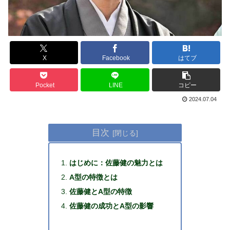
X
Facebook
はてブ
Pocket
LINE
コピー
2024.07.04
目次
はじめに：佐藤健の魅力とは
A型の特徴とは
佐藤健とA型の特徴
佐藤健の成功とA型の影響