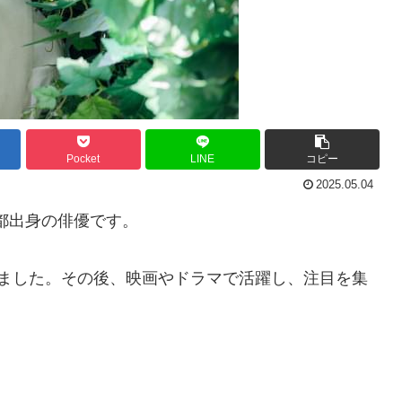
Pocket
LINE
コピー
2025.05.04
京都出身の俳優です。
ました。
その後、映画やドラマで活躍し、注目を集