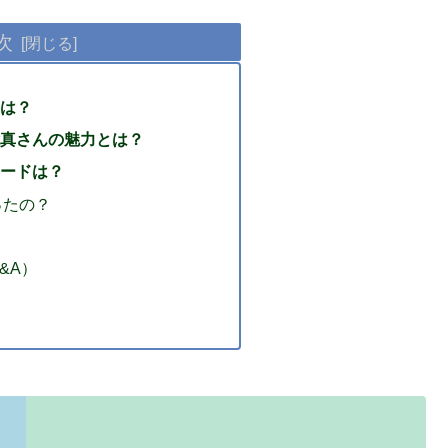
次
は？
真さんの魅力とは？
ードは？
ったの？
&A）