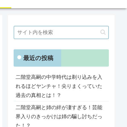
最近の投稿
二階堂高嗣の中学時代は剃り込みを入
れるほどヤンチャ！尖りまくっていた
過去の真相とは！？
二階堂高嗣と姉の絆が凄すぎる！芸能
界入りのきっかけは姉の騙し討ちだっ
た！？