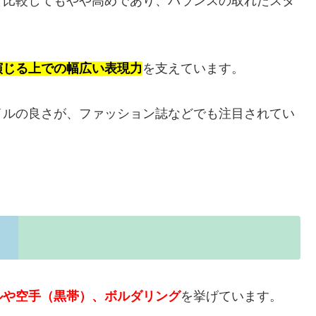
長と比較してもやや高めであり、バランスの取れたスタ
演じる上での幅広い表現力
を支えています。
イルの良さが、ファッション誌などでも注目されてい
ルや空手（黒帯）、ボルダリング
を挙げています。