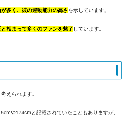
面が多く、彼の運動能力の高さ
を示しています。
長と相まって多くのファンを魅了
しています。
と考えられます。
5cmや174cmと記載されていたこともありますが、