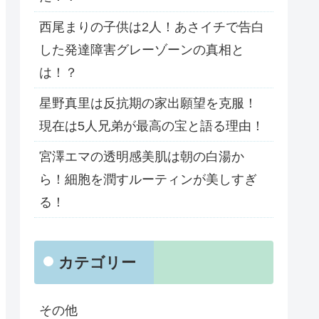
西尾まりの子供は2人！あさイチで告白
した発達障害グレーゾーンの真相と
は！？
星野真里は反抗期の家出願望を克服！
現在は5人兄弟が最高の宝と語る理由！
宮澤エマの透明感美肌は朝の白湯か
ら！細胞を潤すルーティンが美しすぎ
る！
カテゴリー
その他