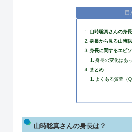
目
山時聡真さんの身長
身長から見る山時聡
身長に関するエピソ
身長の変化はあ
まとめ
よくある質問（Q
山時聡真さんの身長は？