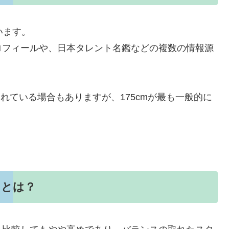
います。
ロフィールや、日本タレント名鑑などの複数の情報源
載されている場合もありますが、175cmが最も一般的に
力とは？