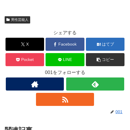
男性芸能人
シェアする
X
Facebook
はてブ
Pocket
LINE
コピー
001をフォローする
001