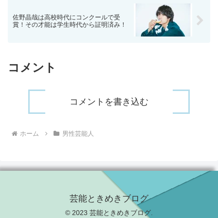
佐野晶哉は高校時代にコンクールで受
賞！その才能は学生時代から証明済み！
コメント
コメントを書き込む
ホーム
男性芸能人
芸能ときめきブログ
© 2023 芸能ときめきブログ.