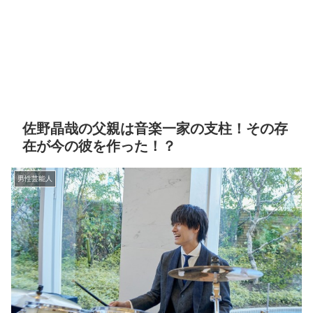
佐野晶哉の父親は音楽一家の支柱！その存
在が今の彼を作った！？
男性芸能人