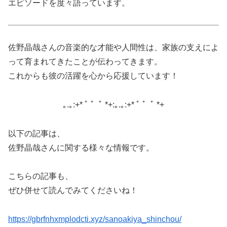
エピソードを度々語っています。
佐野晶哉さんの音楽的な才能や人間性は、家族の支えによ
って育まれてきたことが伝わってきます。
これからも彼の活躍を心から応援しています！
｡.｡:+* ﾟ ゜ﾟ *+:｡.｡:+* ﾟ ゜ﾟ *+
以下の記事は、
佐野晶哉さんに関する様々な情報です。
こちらの記事も、
ぜひ併せて読んでみてくださいね！
https://gbrfnhxmplodcti.xyz/sanoakiya_shinchou/