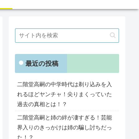
最近の投稿
二階堂高嗣の中学時代は剃り込みを入
れるほどヤンチャ！尖りまくっていた
過去の真相とは！？
二階堂高嗣と姉の絆が凄すぎる！芸能
界入りのきっかけは姉の騙し討ちだっ
た！？