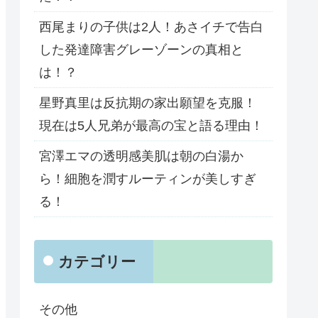
西尾まりの子供は2人！あさイチで告白
した発達障害グレーゾーンの真相と
は！？
星野真里は反抗期の家出願望を克服！
現在は5人兄弟が最高の宝と語る理由！
宮澤エマの透明感美肌は朝の白湯か
ら！細胞を潤すルーティンが美しすぎ
る！
カテゴリー
その他