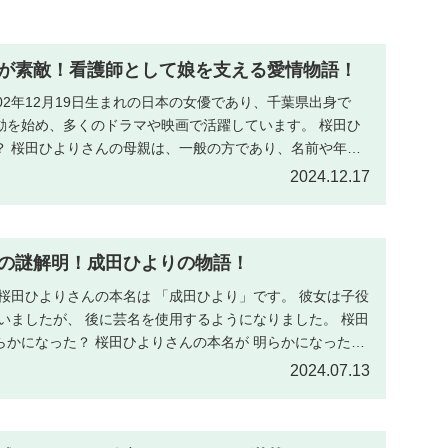
が素敵！看護師として娘を支える愛情物語！
02年12月19日生まれの日本の女優であり、千葉県出身で
動を始め、多くのドラマや映画で活躍しています。 桜田ひ
？ 桜田ひよりさんの母親は、一般の方であり、名前や年齢
2024.12.17
の謎解明！成田ひよりの物語！
桜田ひよりさんの本名は 「成田ひより」です。 彼女は子役
いましたが、 後に芸名を使用するようになりました。 桜田
らかになった？ 桜田ひよりさんの本名が 明らかになったの
2024.07.13