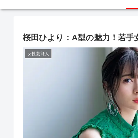
桜田ひより：A型の魅力！若手
女性芸能人