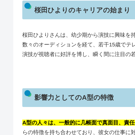
桜田ひよりのキャリアの始まり
桜田ひよりさんは、幼少期から演技に興味を
数々のオーディションを経て、若干15歳でテ
演技が視聴者に好評を博し、瞬く間に注目の
影響力としてのA型の特徴
A型の人々は、一般的に几帳面で真面目、責任
らの特徴を持ち合わせており、彼女の仕事に