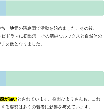
持ち、地元の演劇団で活動を始めました。その後、
レビドラマに初出演。その清純なルックスと自然体の
若手女優となりました。
感が強い
とされています。桜田ひよりさんも、これ
対する姿勢は多くの若者に影響を与えています。