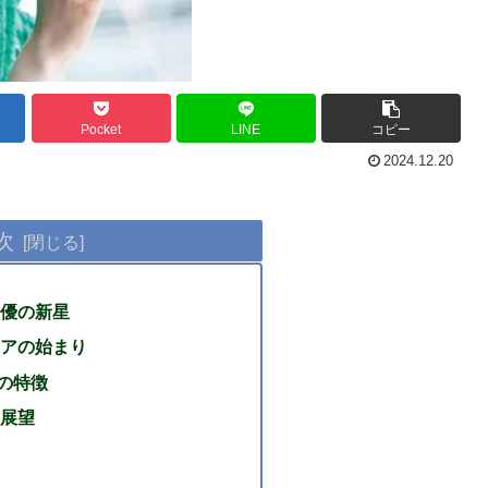
Pocket
LINE
コピー
2024.12.20
次
優の新星
アの始まり
の特徴
展望