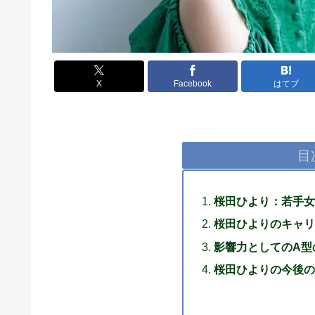
X
Facebook
はてブ
目
桜田ひより：若手女
桜田ひよりのキャリ
影響力としてのA型
桜田ひよりの今後の