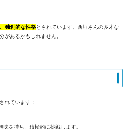
ス、独創的な性格
とされています。西垣さんの多才な
部分があるかもしれません。
されています：
興味を持ち、積極的に挑戦します。