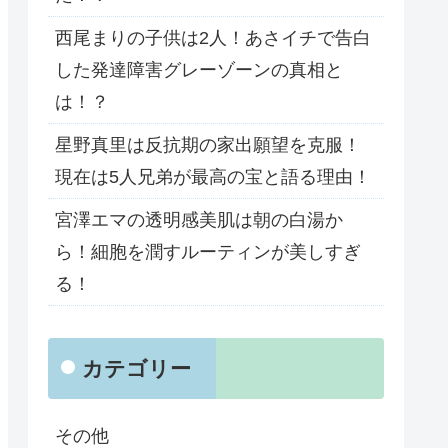
西尾まりの子供は2人！あさイチで告白
した発達障害グレーゾーンの真相と
は！？
星野真里は反抗期の家出願望を克服！
現在は5人兄弟が最高の宝と語る理由！
宮澤エマの透明感美肌は朝の白湯か
ら！細胞を潤すルーティンが美しすぎ
る！
カテゴリー
その他