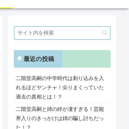
最近の投稿
二階堂高嗣の中学時代は剃り込みを入
れるほどヤンチャ！尖りまくっていた
過去の真相とは！？
二階堂高嗣と姉の絆が凄すぎる！芸能
界入りのきっかけは姉の騙し討ちだっ
た！？