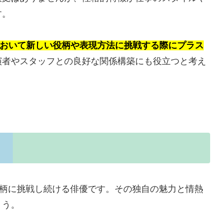
す。
において新しい役柄や表現方法に挑戦する際にプラス
演者やスタッフとの良好な関係構築にも役立つと考え
役柄に挑戦し続ける俳優です。その独自の魅力と情熱
ょう。