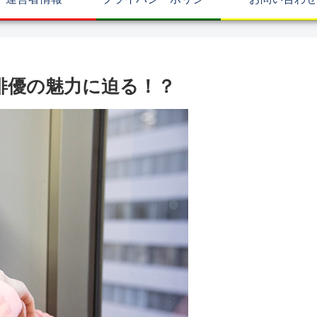
俳優の魅力に迫る！？