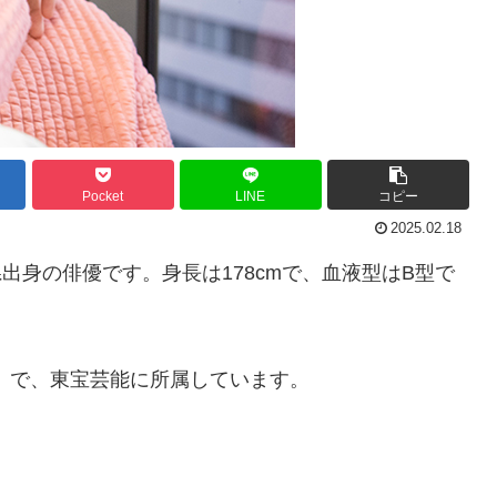
Pocket
LINE
コピー
2025.02.18
県出身の俳優です。身長は178cmで、血液型はB型で
）で、東宝芸能に所属しています。