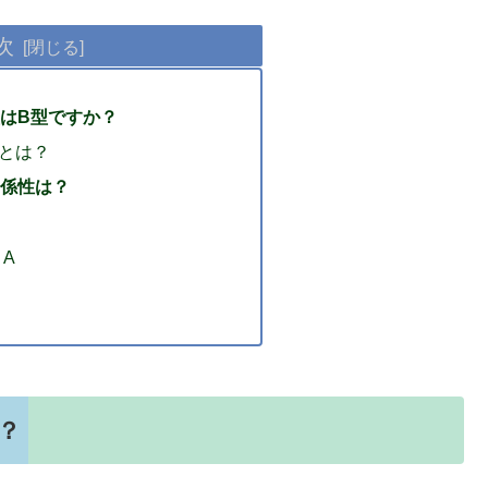
次
はB型ですか？
とは？
係性は？
＆A
？