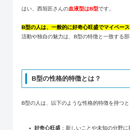
はい、西垣匠さんの
血液型はB型
です。
B型の人は、一般的に好奇心旺盛でマイペー
活動や独自の魅力は、B型の特徴と一致する
B型の性格的特徴とは？
B型の人は、以下のような性格的特徴を持つと
好奇心旺盛
：新しいことや未知の分野に