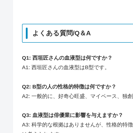
よくある質問/Q＆A
Q1: 西垣匠さんの血液型は何ですか？
A1: 西垣匠さんの血液型はB型です。
Q2: B型の人の性格的特徴は何ですか？
A2: 一般的に、好奇心旺盛、マイペース、独
Q3: 血液型は俳優業に影響を与えますか？
A3: 科学的な根拠はありませんが、性格的