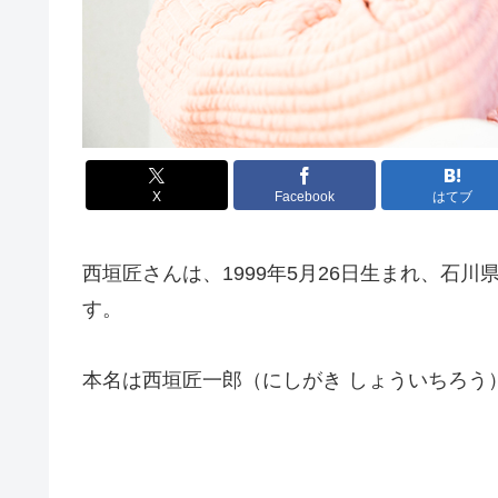
X
Facebook
はてブ
西垣匠さんは、1999年5月26日生まれ、石川
す。
本名は西垣匠一郎（にしがき しょういちろう