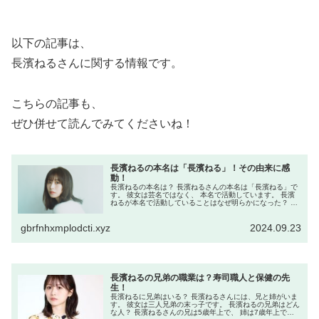
以下の記事は、
長濱ねるさんに関する情報です。
こちらの記事も、
ぜひ併せて読んでみてくださいね！
長濱ねるの本名は「長濱ねる」！その由来に感
動！
長濱ねるの本名は？ 長濱ねるさんの本名は「長濱ねる」で
す。 彼女は芸名ではなく、 本名で活動しています。 長濱
ねるが本名で活動していることはなぜ明らかになった？ 長
濱ねるさんが本名で活動していることは、 彼女自身がイン
タビューやメディアで ...
gbrfnhxmplodcti.xyz
2024.09.23
長濱ねるの兄弟の職業は？寿司職人と保健の先
生！
長濱ねるに兄弟はいる？ 長濱ねるさんには、兄と姉がいま
す。 彼女は三人兄弟の末っ子です。 長濱ねるの兄弟はどん
な人？ 長濱ねるさんの兄は5歳年上で、 姉は7歳年上で