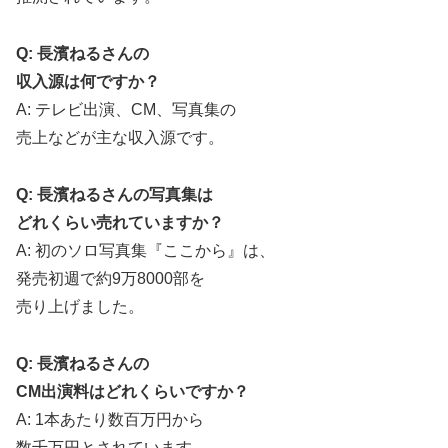
Q: 長濱ねるさんの
収入源は何ですか？
A: テレビ出演、CM、写真集の
売上などが主な収入源です。
Q: 長濱ねるさんの写真集は
どれくらい売れていますか？
A: 初のソロ写真集『ここから』は、
発売初週で約9万8000部を
売り上げました。
Q: 長濱ねるさんの
CM出演料はどれくらいですか？
A: 1本あたり数百万円から
数千万円とされています。