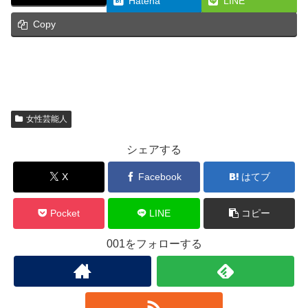
Hatena
LINE
Copy
女性芸能人
シェアする
X
Facebook
はてブ
Pocket
LINE
コピー
001をフォローする