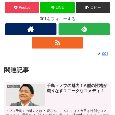
Pocket
LINE
コピー
001をフォローする
001
関連記事
千鳥・ノブの魅力！A型の性格が
男性芸能人
織りなすユニークなコメディ！
ノブ（千鳥）の魅力とは？ 皆さん、こんにちは！今日は特別なコメ
ディアン、千鳥のノブさんに焦点を当てて、彼の魅力とそのユニーク