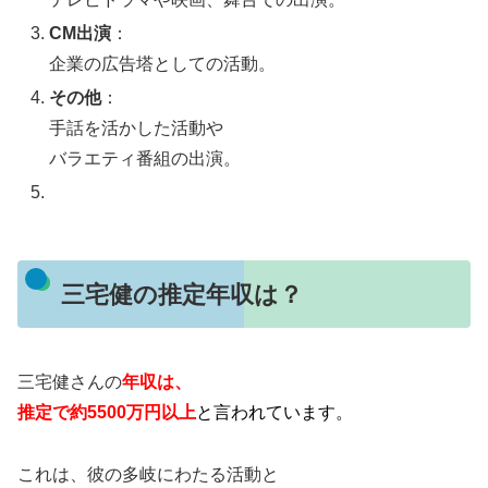
CM出演
：
企業の広告塔としての活動。
その他
：
手話を活かした活動や
バラエティ番組の出演。
三宅健の推定年収は？
三宅健さんの
年収は、
推定で約5500万円以上
と言われています。
これは、彼の多岐にわたる活動と