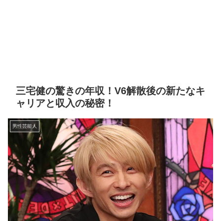
三宅健の驚きの年収！V6解散後の新たなキ
ャリアと収入の秘密！
男性芸能人