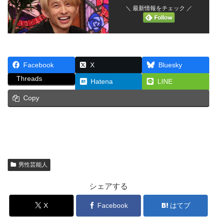
＼ 最新情報をチェック ／
Facebook
X
Bluesky
Threads
Hatena
LINE
Copy
男性芸能人
シェアする
X
Facebook
はてブ