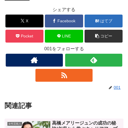
シェアする
X
Facebook
はてブ
Pocket
LINE
コピー
001をフォローする
001
関連記事
高橋メアリージュンの成功の秘
女性芸能人