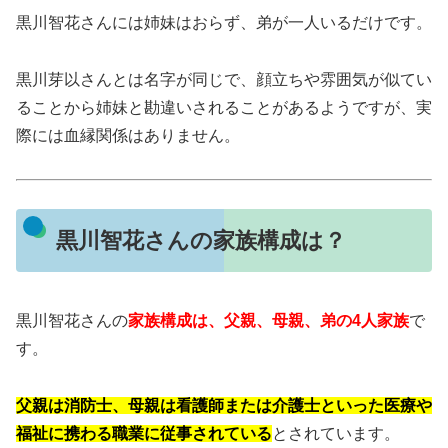
黒川智花さんには姉妹はおらず、弟が一人いるだけです。
黒川芽以さんとは名字が同じで、顔立ちや雰囲気が似てい
ることから姉妹と勘違いされることがあるようですが、実
際には血縁関係はありません。
黒川智花さんの家族構成は？
黒川智花さんの
家族構成は、父親、母親、弟の4人家族
で
す。
父親は消防士、母親は看護師または介護士といった医療や
福祉に携わる職業に従事されている
とされています。