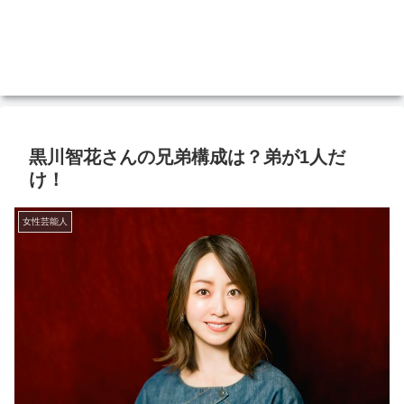
黒川智花さんの兄弟構成は？弟が1人だ
け！
女性芸能人