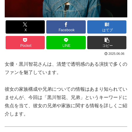
X
Facebook
はてブ
Pocket
LINE
コピー
2025.06.06
女優・黒川智花さんは、清楚で透明感のある演技で多くの
ファンを魅了しています。
彼女の家族構成や兄弟についての情報はあまり知られてい
ませんが、今回は「黒川智花、兄弟」というキーワードに
焦点を当て、彼女の兄弟や家族に関する情報を詳しくご紹
介します。