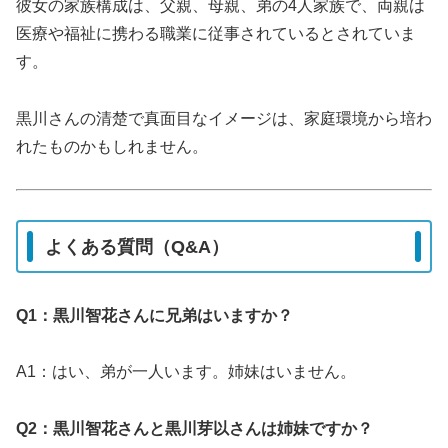
彼女の家族構成は、父親、母親、弟の4人家族で、両親は
医療や福祉に携わる職業に従事されているとされていま
す。
黒川さんの清楚で真面目なイメージは、家庭環境から培わ
れたものかもしれません。
よくある質問（Q&A）
Q1：黒川智花さんに兄弟はいますか？
A1：はい、弟が一人います。姉妹はいません。
Q2：黒川智花さんと黒川芽以さんは姉妹ですか？