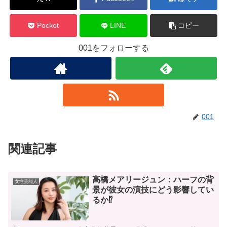
Pocket
LINE
コピー
001をフォローする
001
関連記事
高橋メアリージュン：ハーフの背
女性芸能人
景が彼女の演技にどう影響してい
るか⁉