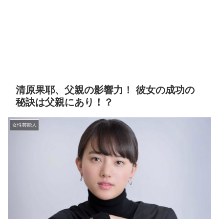
清原果耶、父親の影響力！ 彼女の成功の
秘訣は父親にあり！？
女性芸能人