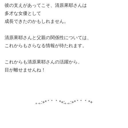
彼の支えがあってこそ、清原果耶さんは
多才な女優として
成長できたのかもしれません。
清原果耶さんと父親の関係性については、
これからもさらなる情報が待たれます。
これからも清原果耶さんの活躍から、
目が離せませんね！
｡.｡:+* ﾟ ゜ﾟ *+:｡.｡:+* ﾟ ゜ﾟ *+