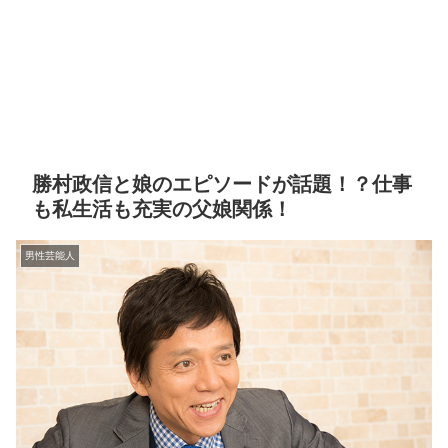
勝村政信と娘のエピソードが話題！？仕事
も私生活も充実の父娘関係！
男性芸能人