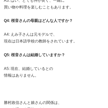
A3: はい、とても仲が良く、一緒に
買い物や料理を楽しむこともあります。
Q4: 桜音さんの母親はどんな人ですか？
A4: えみ子さんは元モデルで、
現在は日本語学校の教師をされています。
Q5: 桜音さんは結婚していますか？
A5: 現在、結婚しているとの
情報はありません。
勝村政信さんと娘さんの関係は、