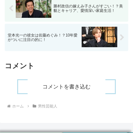
勝村政信の嫁えみ子さんがすごい！？美
貌とキャリア、愛情深い家庭生活！
堂本光一の彼女は佐藤めぐみ！？10年愛
がついに注目の的に！
コメント
コメントを書き込む
ホーム
男性芸能人