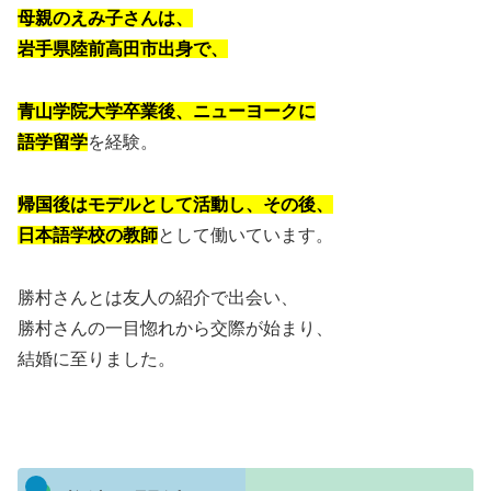
母親のえみ子さんは、
岩手県陸前高田市出身で、
青山学院大学卒業後、ニューヨークに
語学留学
を経験。
帰国後はモデルとして活動し、その後、
日本語学校の教師
として働いています。
勝村さんとは友人の紹介で出会い、
勝村さんの一目惚れから交際が始まり、
結婚に至りました。