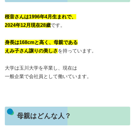
桜音さんは1996年4月生まれで、
2024年12月現在28歳
です。
身長は168cmと高く、母親である
えみ子さん譲りの美しさ
を持っています。
大学は玉川大学を卒業し、現在は
一般企業で会社員として働いています。
母親はどんな人？