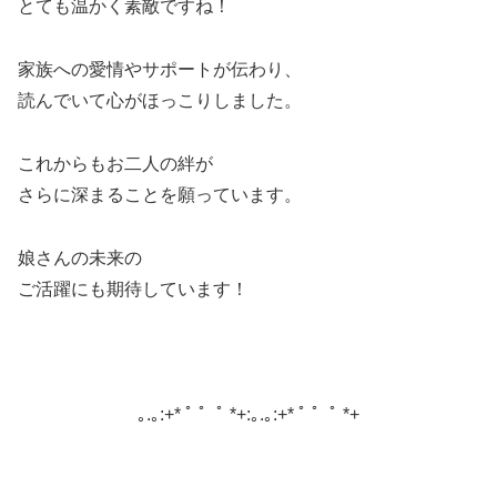
とても温かく素敵ですね！
家族への愛情やサポートが伝わり、
読んでいて心がほっこりしました。
これからもお二人の絆が
さらに深まることを願っています。
娘さんの未来の
ご活躍にも期待しています！
｡.｡:+* ﾟ ゜ﾟ *+:｡.｡:+* ﾟ ゜ﾟ *+