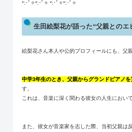
*:･ﾟ✧*:･ﾟ✧ *:･ﾟ✧*:･ﾟ✧
生田絵梨花が語った“父親とのエ
絵梨花さん本人や公的プロフィールにも、父
中学3年生のとき、父親からグランドピアノを
す。
これは、音楽に深く関わる彼女の人生におい
また、彼女が音楽家を志した際、当初父親は