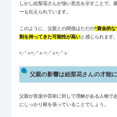
しかし絵梨花さんが強い意志を示すことで、
ーも伝えられています。
このように、父親との関係はただの
“資金的
割を持ってきた可能性が高い
と感じられます
*:･ﾟ✧*:･ﾟ✧ *:･ﾟ✧*:･ﾟ✧
父親の影響は絵梨花さんの才能
父親が音楽や芸術に対して理解がある人物で
にしっかり根を張っていることでしょう。