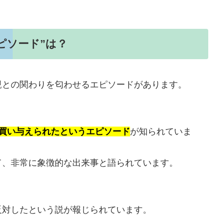
ピソード”は？
親との関わりを匂わせるエピソードがあります。
買い与えられたというエピソード
が知られていま
て、非常に象徴的な出来事と語られています。
反対したという説が報じられています。