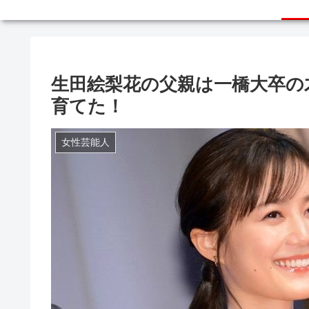
生田絵梨花の父親は一橋大卒の
育てた！
女性芸能人