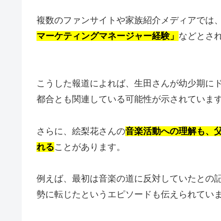
複数のファンサイトや家族紹介メディアでは
マーケティングマネージャー経験」
などとさ
こうした報道によれば、生田さんが幼少期に
都合とも関連している可能性が示されていま
さらに、絵梨花さんの
音楽活動への理解も、
れる
ことがあります。
例えば、最初は音楽の道に反対していたとの
勢に転じたというエピソードも伝えられてい