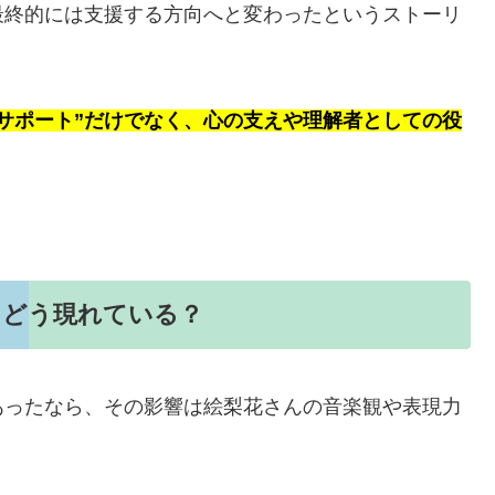
最終的には支援する方向へと変わったというストーリ
なサポート”だけでなく、心の支えや理解者としての役
。
にどう現れている？
あったなら、その影響は絵梨花さんの音楽観や表現力