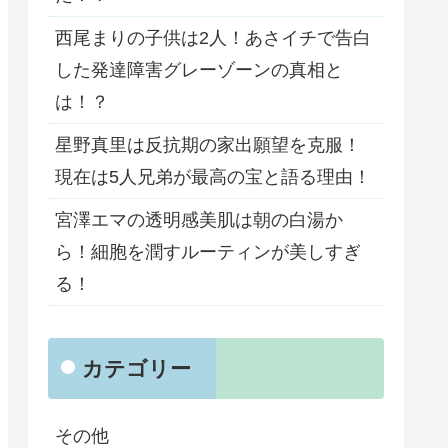
西尾まりの子供は2人！あさイチで告白
した発達障害グレーゾーンの真相と
は！？
星野真里は反抗期の家出願望を克服！
現在は5人兄弟が最高の宝と語る理由！
宮澤エマの透明感美肌は朝の白湯か
ら！細胞を潤すルーティンが美しすぎ
る！
カテゴリー
その他