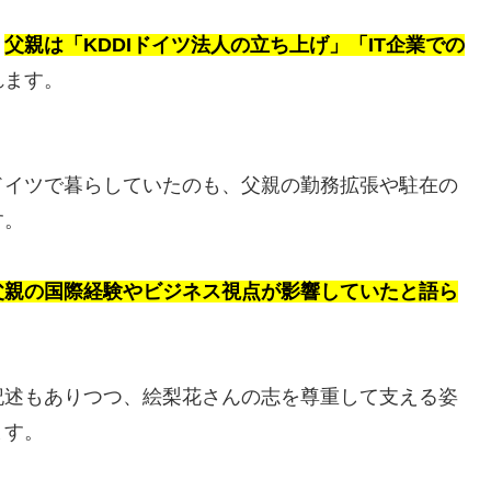
、
父親は「KDDIドイツ法人の立ち上げ」「IT企業での
れます。
ドイツで暮らしていたのも、父親の勤務拡張や駐在の
す。
父親の国際経験やビジネス視点が影響していたと語ら
記述もありつつ、絵梨花さんの志を尊重して支える姿
ます。