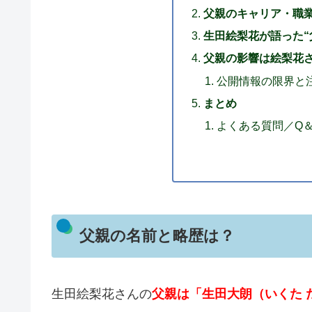
父親のキャリア・職
生田絵梨花が語った“
父親の影響は絵梨花
公開情報の限界と
まとめ
よくある質問／Q＆
父親の名前と略歴は？
生田絵梨花さんの
父親は「生田大朗（いくた 