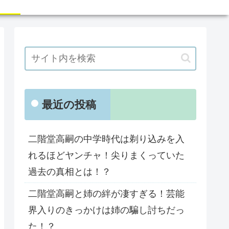
最近の投稿
二階堂高嗣の中学時代は剃り込みを入
れるほどヤンチャ！尖りまくっていた
過去の真相とは！？
二階堂高嗣と姉の絆が凄すぎる！芸能
界入りのきっかけは姉の騙し討ちだっ
た！？