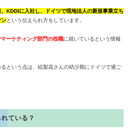
、KDDIに入社し、ドイツで現地法人の新規事業立ち
マン
という伝えられ方をしています。
でマーケティング部門の役職
に就いているという情報
いるという点は、絵梨花さんの幼少期にドイツで過ご
られている？