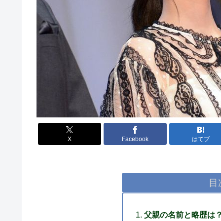
X
Facebook
はてブ
目
父親の名前と略歴は