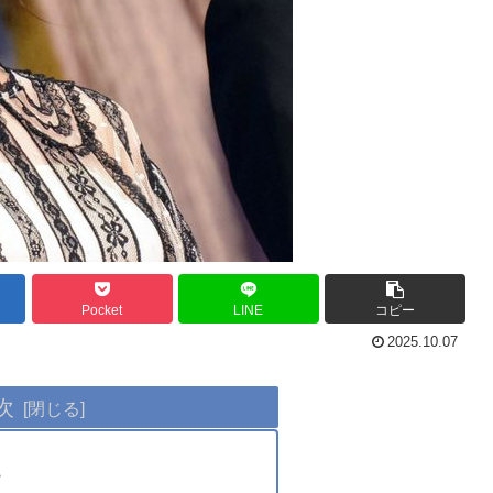
Pocket
LINE
コピー
2025.10.07
次
？