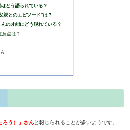
業はどう語られている？
父親とのエピソード”は？
さんの才能にどう現れている？
注意点は？
A
たろう）」さん
と報じられることが多いようです。