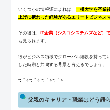
いくつかの情報源によれば、
一橋大学を卒業後
上げに携わった経験があるエリートビジネス
その後は、
IT企業（シスコシステムズなど）
も見られます。
彼がビジネス領域でグローバル経験を持って
した時期と共鳴する背景と言えるでしょう。
*:･ﾟ✧*:･ﾟ✧ *:･ﾟ✧*:･ﾟ✧
父親のキャリア・職業はどう語