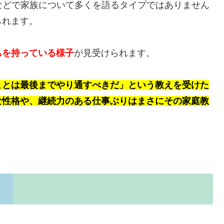
などで家族について多くを語るタイプではありません
られます。
ちを持っている様子
が見受けられます。
ことは最後までやり通すべきだ」という教えを受けた
な性格や、継続力のある仕事ぶりはまさにその家庭教