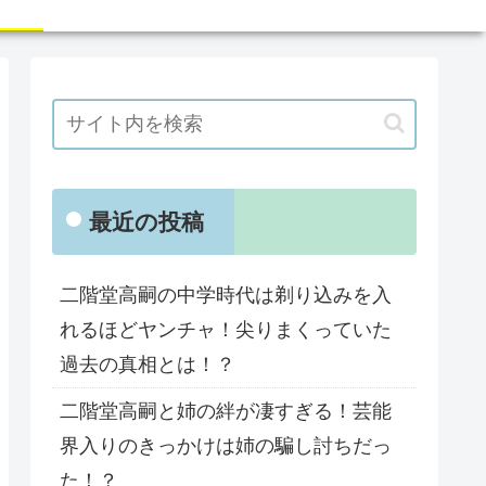
最近の投稿
二階堂高嗣の中学時代は剃り込みを入
れるほどヤンチャ！尖りまくっていた
過去の真相とは！？
二階堂高嗣と姉の絆が凄すぎる！芸能
界入りのきっかけは姉の騙し討ちだっ
た！？