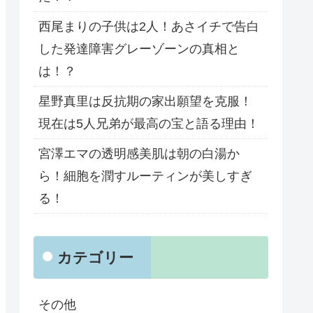
西尾まりの子供は2人！あさイチで告白
した発達障害グレーゾーンの真相と
は！？
星野真里は反抗期の家出願望を克服！
現在は5人兄弟が最高の宝と語る理由！
宮澤エマの透明感美肌は朝の白湯か
ら！細胞を潤すルーティンが美しすぎ
る！
カテゴリー
その他