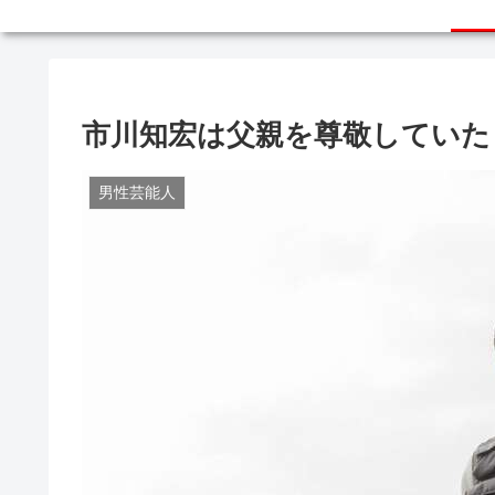
市川知宏は父親を尊敬していた
男性芸能人