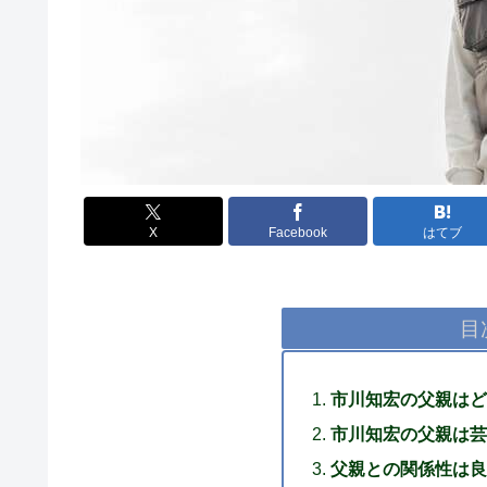
X
Facebook
はてブ
目
市川知宏の父親はど
市川知宏の父親は芸
父親との関係性は良