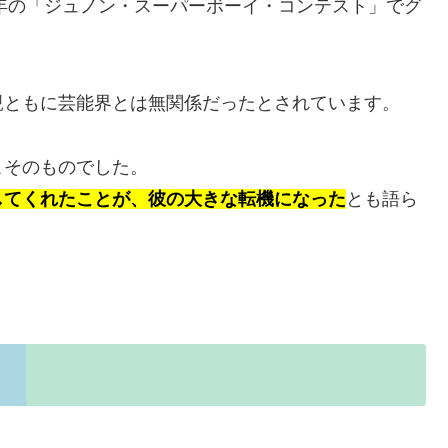
8年の「ジュノン・スーパーボーイ・コンテスト」でグ
親ともに芸能界とは無関係だったとされています。
こそのものでした。
してくれたことが、彼の大きな転機になった
とも語ら