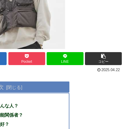
Pocket
LINE
コピー
2025.04.22
次
んな人？
能関係者？
好？