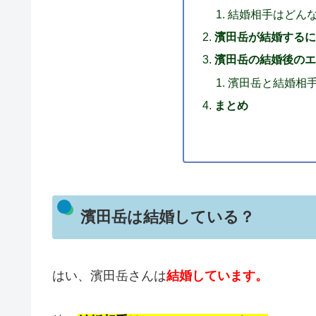
結婚相手はどん
濱田岳が結婚するに
濱田岳の結婚後のエ
濱田岳と結婚相
まとめ
濱田岳は結婚している？
はい、濱田岳さんは
結婚しています。