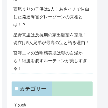
西尾まりの子供は2人！あさイチで告白
した発達障害グレーゾーンの真相と
は！？
星野真里は反抗期の家出願望を克服！
現在は5人兄弟が最高の宝と語る理由！
宮澤エマの透明感美肌は朝の白湯か
ら！細胞を潤すルーティンが美しすぎ
る！
カテゴリー
その他