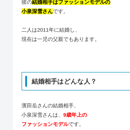
彼の
結婚相手はファッションモデルの
小泉深雪さん
です。
二人は2011年に結婚し、
現在は一児の父親でもあります。
結婚相手はどんな人？
濱田岳さんの結婚相手、
小泉深雪さんは、
9歳年上の
ファッションモデル
です。