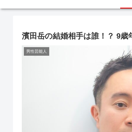
濱田岳の結婚相手は誰！？ 9
男性芸能人