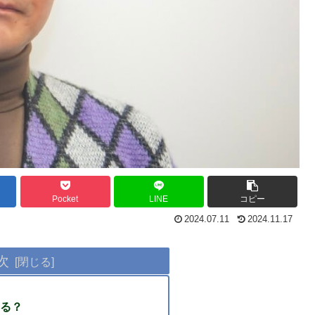
Pocket
LINE
コピー
2024.07.11
2024.11.17
次
る？