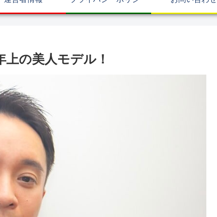
歳年上の美人モデル！