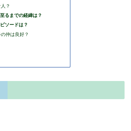
な人？
至るまでの経緯は？
ピソードは？
手の仲は良好？