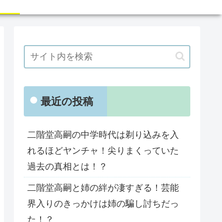
最近の投稿
二階堂高嗣の中学時代は剃り込みを入
れるほどヤンチャ！尖りまくっていた
過去の真相とは！？
二階堂高嗣と姉の絆が凄すぎる！芸能
界入りのきっかけは姉の騙し討ちだっ
た！？