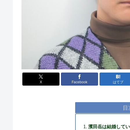
X
Facebook
はてブ
目
濱田岳は結婚してい