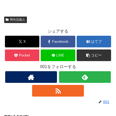
男性芸能人
シェアする
X
Facebook
はてブ
Pocket
LINE
コピー
001をフォローする
001