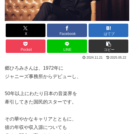
X
Facebook
はてブ
Pocket
LINE
コピー
2024.11.21
2025.05.22
郷ひろみさんは、1972年に
ジャニーズ事務所からデビューし、
50年以上にわたり日本の音楽界を
牽引してきた国民的スターです。
その華やかなキャリアとともに、
彼の年収や収入源についても