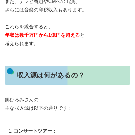
また、テレビ番組やCMへの出演、
さらには音楽の印税収入もあります。
これらを総合すると、
年収は数千万円から1億円を超える
と
考えられます。
収入源は何があるの？
郷ひろみさんの
主な収入源は以下の通りです：
コンサートツアー
：