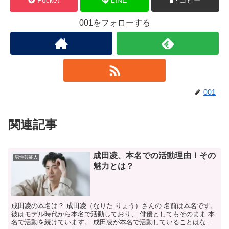
Pocket
LINE
コピー
001をフォローする
001
関連記事
成田凌、本名での活動理由！その
男性芸能人
魅力とは？
成田凌の本名は？ 成田凌（なりた りょう）さんの 名前は本名です。
彼はモデル時代から本名で活動しており、 俳優としてもそのまま 本
名で活動を続けています。 成田凌が本名で活動していることはなぜ