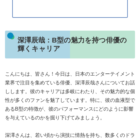
深澤辰哉：B型の魅力を持つ俳優の
輝くキャリア
こんにちは、皆さん！今日は、日本のエンターテイメント
業界で注目を集めている俳優、深澤辰哉さんについてお話
しします。彼のキャリアは多岐にわたり、その魅力的な個
性が多くのファンを魅了しています。特に、彼の血液型で
あるB型の特徴が、彼のパフォーマンスにどのように影響
を与えているのかを掘り下げてみましょう。
深澤さんは、若い頃から演技に情熱を持ち、数多くのドラ