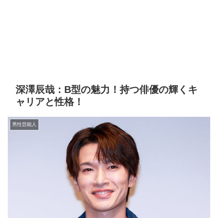
深澤辰哉：B型の魅力！持つ俳優の輝くキ
ャリアと性格！
男性芸能人