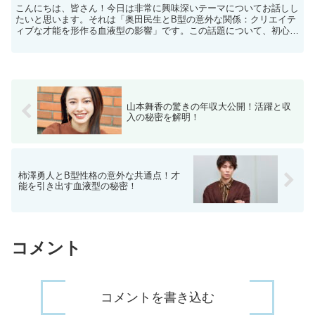
こんにちは、皆さん！今日は非常に興味深いテーマについてお話しし
たいと思います。それは「奥田民生とB型の意外な関係：クリエイテ
ィブな才能を形作る血液型の影響」です。この話題について、初心者
の方にも分かりやすく解説していきますので、ぜひ最後まで...
山本舞香の驚きの年収大公開！活躍と収
入の秘密を解明！
柿澤勇人とB型性格の意外な共通点！才
能を引き出す血液型の秘密！
コメント
コメントを書き込む