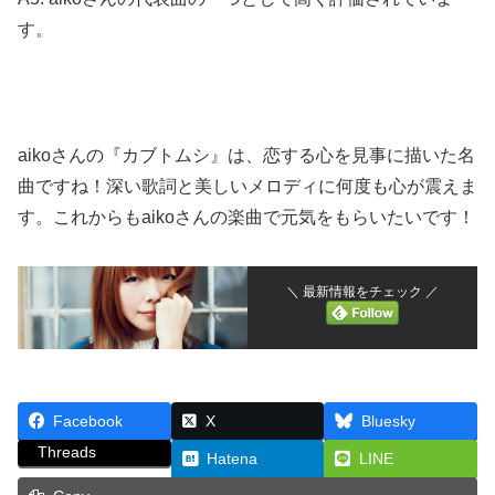
す。
aikoさんの『カブトムシ』は、恋する心を見事に描いた名
曲ですね！深い歌詞と美しいメロディに何度も心が震えま
す。これからもaikoさんの楽曲で元気をもらいたいです！
＼ 最新情報をチェック ／
Facebook
X
Bluesky
Threads
Hatena
LINE