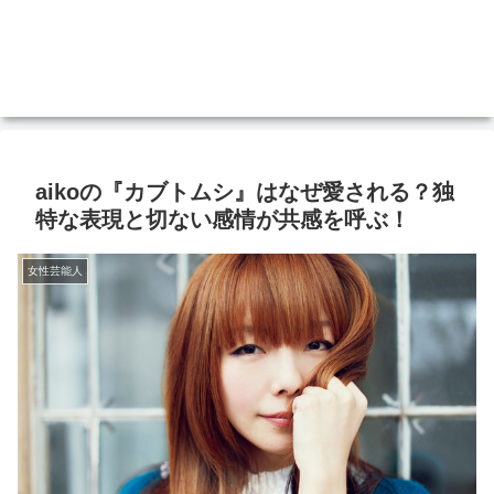
aikoの『カブトムシ』はなぜ愛される？独
特な表現と切ない感情が共感を呼ぶ！
女性芸能人