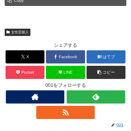
Copy
女性芸能人
シェアする
X
Facebook
はてブ
Pocket
LINE
コピー
001をフォローする
001