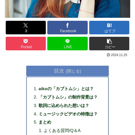
X
Facebook
はてブ
Pocket
LINE
コピー
2024.11.25
目次
aikoの「カブトムシ」とは？
「カブトムシ」の制作背景は？
歌詞に込められた想いは？
ミュージックビデオの特徴は？
まとめ
よくある質問/Q＆A