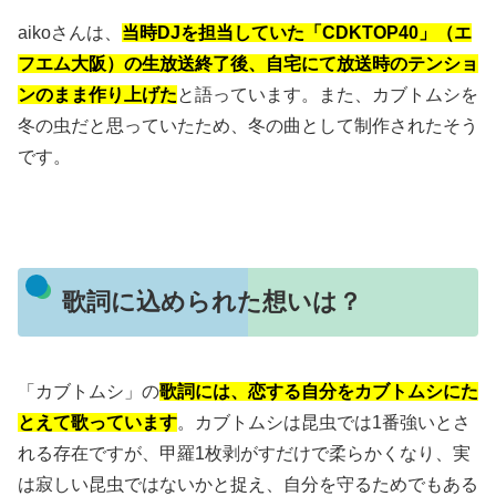
aikoさんは、
当時DJを担当していた「CDKTOP40」（エ
フエム大阪）の生放送終了後、自宅にて放送時のテンショ
ンのまま作り上げた
と語っています。また、カブトムシを
冬の虫だと思っていたため、冬の曲として制作されたそう
です。
歌詞に込められた想いは？
「カブトムシ」の
歌詞には、恋する自分をカブトムシにた
とえて歌っています
。カブトムシは昆虫では1番強いとさ
れる存在ですが、甲羅1枚剥がすだけで柔らかくなり、実
は寂しい昆虫ではないかと捉え、自分を守るためでもある