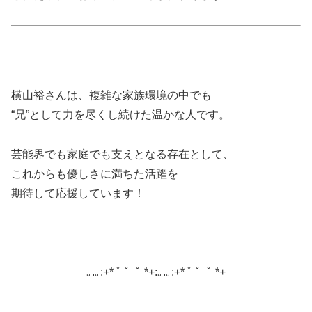
横山裕さんは、複雑な家族環境の中でも
“兄”として力を尽くし続けた温かな人です。
芸能界でも家庭でも支えとなる存在として、
これからも優しさに満ちた活躍を
期待して応援しています！
｡.｡:+* ﾟ ゜ﾟ *+:｡.｡:+* ﾟ ゜ﾟ *+