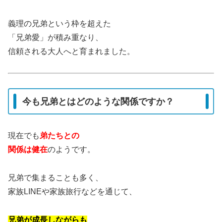
義理の兄弟という枠を超えた
「兄弟愛」が積み重なり、
信頼される大人へと育まれました。
今も兄弟とはどのような関係ですか？
現在でも
弟たちとの
関係は健在
のようです。
兄弟で集まることも多く、
家族LINEや家族旅行などを通じて、
兄弟が成長しながらも