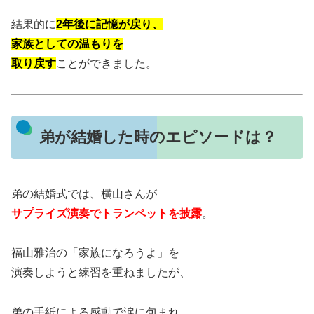
結果的に
2年後に記憶が戻り、
家族としての温もりを
取り戻す
ことができました。
弟が結婚した時のエピソードは？
弟の結婚式では、横山さんが
サプライズ演奏でトランペットを披露
。
福山雅治の「家族になろうよ」を
演奏しようと練習を重ねましたが、
弟の手紙による感動で涙に包まれ、