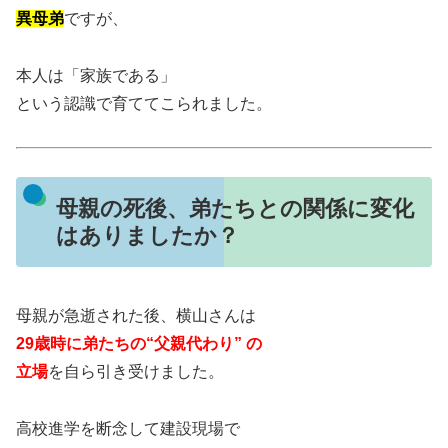
異母弟
ですが、
本人は「家族である」
という認識で育ててこられました。
母親の死後、弟たちとの関係に変化
はありましたか？
母親が急逝された後、横山さんは
29歳時に弟たちの“父親代わり” の
立場
を自ら引き受けました。
高校進学を断念して建設現場で