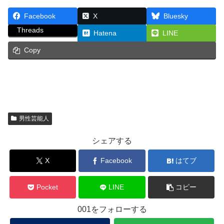
Facebook
X
Bluesky
Threads
Hatena
LINE
Copy
男性芸能人
シェアする
X
Facebook
はてブ
Pocket
LINE
コピー
001をフォローする