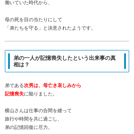
働いていた時代から、
母の死を目の当たりにして
「弟たちを守る」と決意されたようです。
弟の一人が記憶喪失したという出来事の真
相は？
弟である
次男は、母亡き哀しみから
記憶喪失
に陥りました。
横山さんは仕事の合間を縫って
旅行や時間を共に過ごし、
弟の記憶回復に尽力。