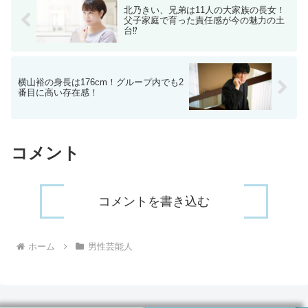
北乃きい、兄弟は11人の大家族の長女！
父子家庭で育った責任感が今の魅力の土
台⁉
横山裕の身長は176cm！グループ内でも2
番目に高い存在感！
コメント
コメントを書き込む
ホーム
男性芸能人