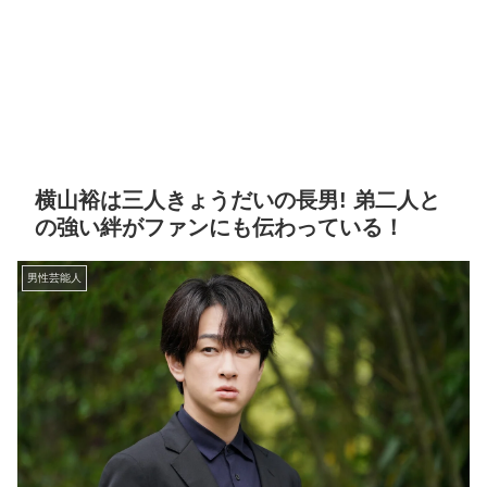
横山裕は三人きょうだいの長男! 弟二人と
の強い絆がファンにも伝わっている！
男性芸能人