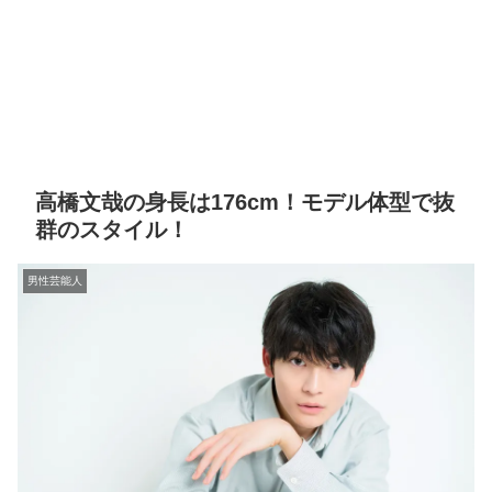
高橋文哉の身長は176cm！モデル体型で抜
群のスタイル！
男性芸能人