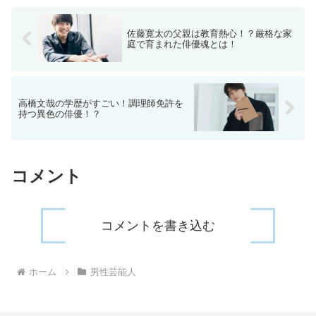
佐藤寛太の父親は教育熱心！？厳格な家
庭で育まれた俳優魂とは！
高橋文哉の学歴がすごい！調理師免許を
持つ異色の俳優！？
コメント
コメントを書き込む
ホーム
男性芸能人