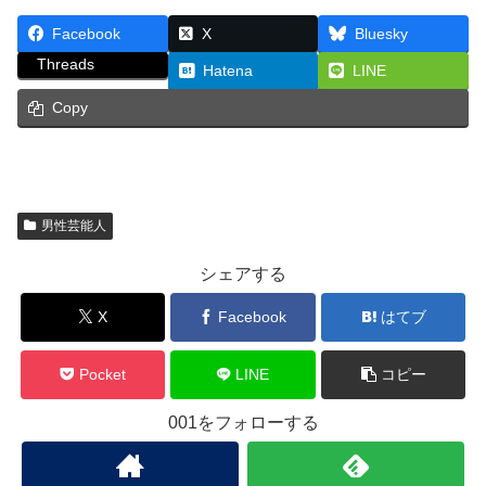
Facebook
X
Bluesky
Threads
Hatena
LINE
Copy
男性芸能人
シェアする
X
Facebook
はてブ
Pocket
LINE
コピー
001をフォローする