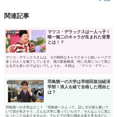
関連記事
マツコ・デラックスは一人っ子！
その他
唯一無二のキャラが生まれた背景
とは！？
マツコ・デラックスさんは、その独特なキャラクターと鋭いトークで
多くの人々を魅了しています。彼の家族構成、特に兄弟について気に
なる方も多いのではないでしょうか。 今回は、「マツコ・デラック
ス、兄弟」というキーワードに焦点を当て、彼の家族構成や...
羽鳥慎一の大学は早稲田政治経済
その他
学部！浪人を経て合格した理由と
は？
羽鳥慎一の大学はどこ？ 「羽鳥慎一さんって、話し方が落ち着いて
いて頭が良さそう…どんな大学に通っていたの？」そんなふうに気に
なったことはありませんか。テレビでの安心感ある姿を見るほどに、