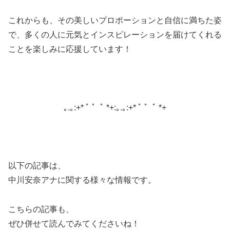
これからも、その美しいプロポーションと自信に満ちた姿
で、多くの人に元気とインスピレーションを届けてくれる
ことを楽しみに応援しています！
｡.｡:+* ﾟ ゜ﾟ *+:｡.｡:+* ﾟ ゜ﾟ *+
以下の記事は、
中川安奈アナに関する様々な情報です。
こちらの記事も、
ぜひ併せて読んでみてくださいね！