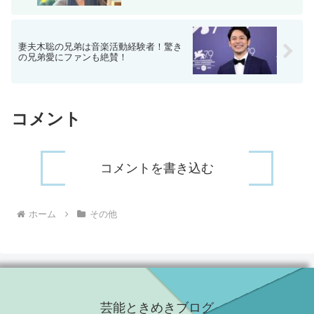
妻夫木聡の兄弟は音楽活動経験者！驚き
の兄弟愛にファンも絶賛！
コメント
コメントを書き込む
ホーム
その他
芸能ときめきブログ