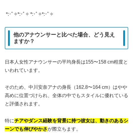
*:･ﾟ✧*:･ﾟ✧ *:･ﾟ✧*:･ﾟ✧
他のアナウンサーと比べた場合、どう見え
ますか？
日本人女性アナウンサーの平均身長は155〜158 cm程度と
いわれています。
そのため、中川安奈アナの身長（162.8〜164 cm）はやや
高めに位置づけられ、全体の中でもスタイルに優れている
と評価されます。
特に
チアやダンス経験を背景に持つ彼女は、動きのあるシ
ーンでも伸びやかさ
が際立ちます。