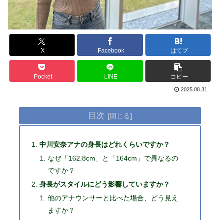
X
Facebook
はてブ
Pocket
LINE
コピー
2025.08.31
目次
中川安奈アナの身長はどれくらいですか？
なぜ「162.8cm」と「164cm」で異なるの
ですか？
身長がスタイルにどう影響していますか？
他のアナウンサーと比べた場合、どう見え
ますか？