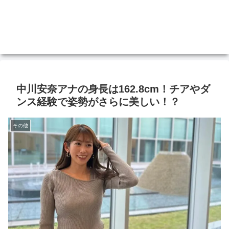
中川安奈アナの身長は162.8cm！チアやダ
ンス経験で姿勢がさらに美しい！？
その他