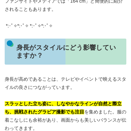
ファンサイトやメディアでは「164 cm」と簡便的に紹介
されることもあります。
*:･ﾟ✧*:･ﾟ✧ *:･ﾟ✧*:･ﾟ✧
身長がスタイルにどう影響してい
ますか？
身長が高めであることは、テレビやイベントで映えるスタ
イルの良さにつながっています。
スラッとした立ち姿に、しなやかなラインが自然と際立
ち、挑戦されたグラビア撮影でも注目
を集めました。服の
着こなしにも余裕があり、画面からも美しいバランスが伝
わってきます。