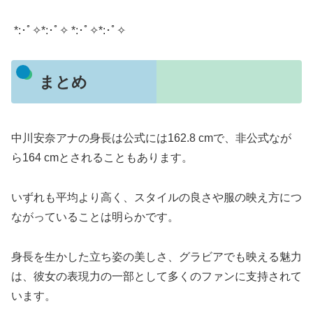
*:･ﾟ✧*:･ﾟ✧ *:･ﾟ✧*:･ﾟ✧
まとめ
中川安奈アナの身長は公式には162.8 cmで、非公式なが
ら164 cmとされることもあります。
いずれも平均より高く、スタイルの良さや服の映え方につ
ながっていることは明らかです。
身長を生かした立ち姿の美しさ、グラビアでも映える魅力
は、彼女の表現力の一部として多くのファンに支持されて
います。