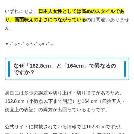
いずれにせよ、
日本人女性としては高めのスタイルであ
り、画面映えのよさにつながっている
のは間違いありませ
ん。
*:･ﾟ✧*:･ﾟ✧ *:･ﾟ✧*:･ﾟ✧
なぜ「162.8cm」と「164cm」で異なるの
ですか？
身長には多少の誤差や切り上げ・切り捨てがあるため、
162.8 cm（小数点以下まで明記）と164 cm（四捨五入・
便宜上の表記）の両方が出回っているようです。
公式サイトに掲載されている情報では162.8 cmですが、