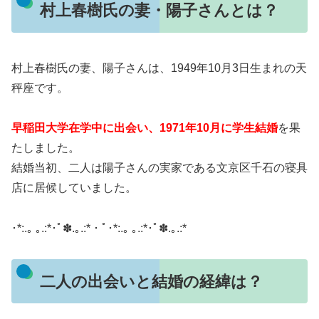
村上春樹氏の妻・陽子さんとは？
村上春樹氏の妻、陽子さんは、1949年10月3日生まれの天
秤座です。
早稲田大学在学中に出会い、1971年10月に学生結婚
を果
たしました。
結婚当初、二人は陽子さんの実家である文京区千石の寝具
店に居候していました。
​･*:.｡ ｡.:*･ﾟ✽.｡.:*・ﾟ･*:.｡ ｡.:*･ﾟ✽.｡.:*
二人の出会いと結婚の経緯は？