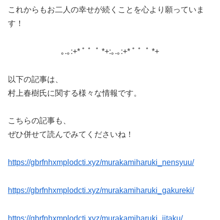
これからもお二人の幸せが続くことを心より願っていま
す！
｡.｡:+* ﾟ ゜ﾟ *+:｡.｡:+* ﾟ ゜ﾟ *+
以下の記事は、
村上春樹氏に関する様々な情報です。
こちらの記事も、
ぜひ併せて読んでみてくださいね！
https://gbrfnhxmplodcti.xyz/murakamiharuki_nensyuu/
https://gbrfnhxmplodcti.xyz/murakamiharuki_gakureki/
https://gbrfnhxmplodcti.xyz/murakamiharuki_jitaku/