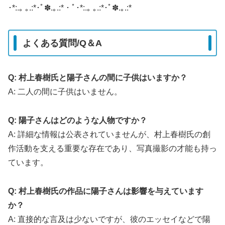
​･*:.｡ ｡.:*･ﾟ✽.｡.:*・ﾟ･*:.｡ ｡.:*･ﾟ✽.｡.:*
よくある質問/Q＆A
Q: 村上春樹氏と陽子さんの間に子供はいますか？
A:
二人の間に子供はいません。
Q: 陽子さんはどのような人物ですか？
A:
詳細な情報は公表されていませんが、村上春樹氏の創
作活動を支える重要な存在であり、写真撮影の才能も持っ
ています。
Q: 村上春樹氏の作品に陽子さんは影響を与えています
か？
A:
直接的な言及は少ないですが、彼のエッセイなどで陽