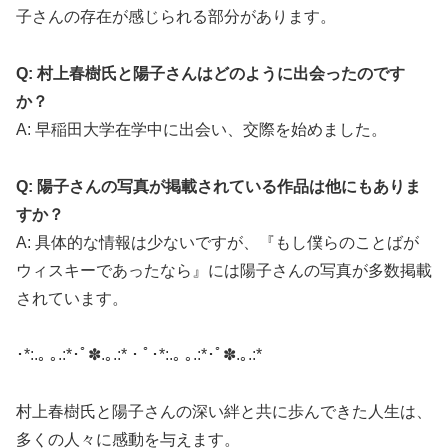
子さんの存在が感じられる部分があります。
Q: 村上春樹氏と陽子さんはどのように出会ったのです
か？
A:
早稲田大学在学中に出会い、交際を始めました。
Q: 陽子さんの写真が掲載されている作品は他にもありま
すか？
A:
具体的な情報は少ないですが、『もし僕らのことばが
ウィスキーであったなら』には陽子さんの写真が多数掲載
されています。
​･*:.｡ ｡.:*･ﾟ✽.｡.:*・ﾟ･*:.｡ ｡.:*･ﾟ✽.｡.:*
村上春樹氏と陽子さんの深い絆と共に歩んできた人生は、
多くの人々に感動を与えます。