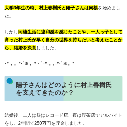
大学3年生の時、村上春樹氏と陽子さんは同棲
を始めまし
た。
しかし
同棲生活に違和感を感じたことや、一人っ子として
育った村上氏が早く自分の世界を持ちたいと考えたことか
ら、結婚を決意
しました。
･*:.｡ ｡.:*･ﾟ✽.｡.:*・ﾟ･*:.｡ ｡.:*･ﾟ✽.｡.:*
陽子さんはどのように村上春樹氏
を支えてきたのか？
結婚後、二人は昼はレコード店、夜は喫茶店でアルバイト
をし、2年間で250万円を貯金しました。