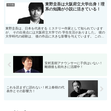
東野圭吾は大阪府立大学出身！理
その他
系の知識が小説に活きている！
​東野圭吾は、日本を代表する ミステリー作家として知られています
が、 その出発点には大阪府立大学での 学生生活がありました。 ​彼の
大学時代の経験は、 後の作品に大きな影響を与えています。​ この記
事では、「東野圭吾、大学」という キーワー...
安村直樹アナウンサーに子供はいない！
離婚後も前向きに活躍中！
これを読まずに語れない！村上春樹の代
表作とその影響力！