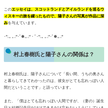
この
エッセイは、スコットランドとアイルランドを巡るウ
ィスキーの旅を綴ったもので、陽子さんの写真が作品に深
み
を与えています。
･*:.｡ ｡.:*･ﾟ✽.｡.:*・ﾟ･*:.｡ ｡.:*･ﾟ✽.｡.:*
村上春樹氏と陽子さんの関係は？
村上春樹氏は、陽子さんについて「長い間、うちの奥さん
と暮らしてきてわかったのは、彼女がとても忘れっぽい人
間だということです」と語っています。
また、「僕はとても忘れっぽい人間ですが、（妻の）誕生
日と結婚記念日だけはできるだけ忘れないようにしていま