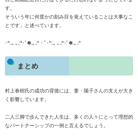
す。
そういう年に何度かの刻み目を覚えていることは大事なこ
とです」と述べています。
･*:.｡ ｡.:*･ﾟ✽.｡.:*・ﾟ･*:.｡ ｡.:*･ﾟ✽.｡.:*
まとめ
村上春樹氏の成功の背後には、妻・陽子さんの支えが大き
く影響しています。
二人三脚で歩んできた人生は、多くの人々にとって理想的
なパートナーシップの一例と言えるでしょう。