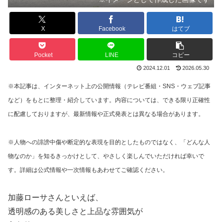
X
Facebook
はてブ
Pocket
LINE
コピー
2024.12.01
2026.05.30
※本記事は、インターネット上の公開情報（テレビ番組・SNS・ウェブ記事
など）をもとに整理・紹介しています。内容については、できる限り正確性
に配慮しておりますが、最新情報や正式発表とは異なる場合があります。
※人物への誹謗中傷や断定的な表現を目的としたものではなく、「どんな人
物なのか」を知るきっかけとして、やさしく楽しんでいただければ幸いで
す。詳細は公式情報や一次情報もあわせてご確認ください。
加藤ローサさんといえば、
透明感のある美しさと上品な雰囲気が