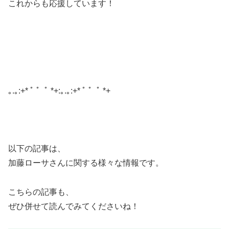
これからも応援しています！
｡.｡:+* ﾟ ゜ﾟ *+:｡.｡:+* ﾟ ゜ﾟ *+
以下の記事は、
加藤ローサさんに関する様々な情報です。
こちらの記事も、
ぜひ併せて読んでみてくださいね！