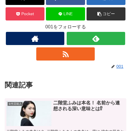
Pocket
LINE
コピー
001をフォローする
001
関連記事
二階堂ふみは本名！ 名前から連
女性芸能人
想される深い意味とは⁉