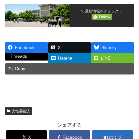
＼ 最新情報をチェック ／
Facebook
X
Bluesky
Threads
Hatena
LINE
Copy
女性芸能人
シェアする
X
Facebook
はてブ