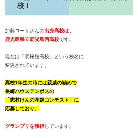
校！
加藤ローサさんの
出身高校は、
鹿児島県立鹿児島西高校
です。
現在は「明桜館高校」という校名に
変更されています。
高校1年生の時には親戚の勧めで
長崎ハウステンボスの
「志村けんの花嫁コンテスト」に
応募しており、
グランプリを獲得
しています。