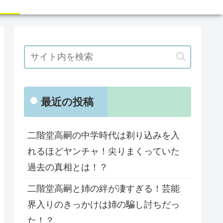
最近の投稿
二階堂高嗣の中学時代は剃り込みを入
れるほどヤンチャ！尖りまくっていた
過去の真相とは！？
二階堂高嗣と姉の絆が凄すぎる！芸能
界入りのきっかけは姉の騙し討ちだっ
た！？