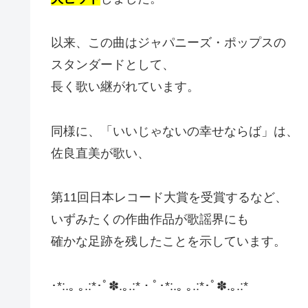
以来、この曲はジャパニーズ・ポップスの
スタンダードとして、
長く歌い継がれています。
同様に、「いいじゃないの幸せならば」は、
佐良直美が歌い、
第11回日本レコード大賞を受賞するなど、
いずみたくの作曲作品が歌謡界にも
確かな足跡を残したことを示しています。
･*:.｡ ｡.:*･ﾟ✽.｡.:*・ﾟ･*:.｡ ｡.:*･ﾟ✽.｡.:*