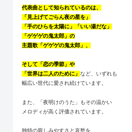
代表曲として知られているのは、
「見上げてごらん夜の星を」
「手のひらを太陽に」「いい湯だな」
「ゲゲゲの鬼太郎」の
主題歌「ゲゲゲの鬼太郎」、
そして「恋の季節」や
「世界は二人のために」
など、いずれも
幅広い世代に愛され続けています。
また、「夜明けのうた」もその温かい
メロディが高く評価されています。
独特の親しみやすさと哀愁を