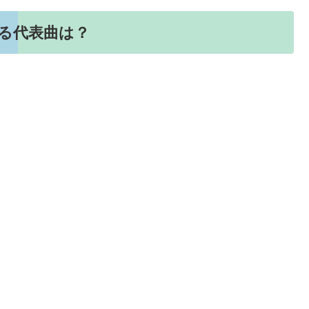
る代表曲は？