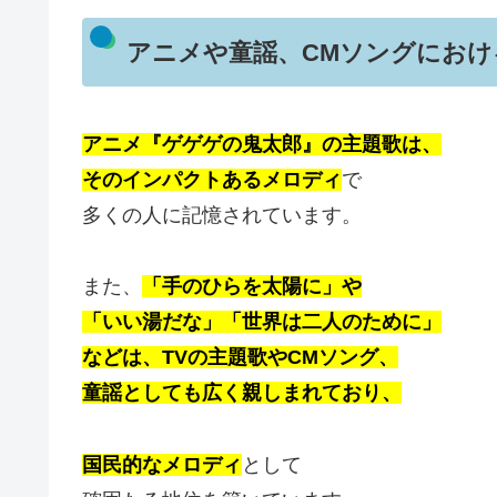
アニメや童謡、CMソングにおけ
アニメ『ゲゲゲの鬼太郎』の主題歌は、
そのインパクトあるメロディ
で
多くの人に記憶されています。
また、
「手のひらを太陽に」や
「いい湯だな」「世界は二人のために」
などは、TVの主題歌やCMソング、
童謡としても広く親しまれており、
国民的なメロディ
として