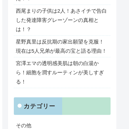
西尾まりの子供は2人！あさイチで告白
した発達障害グレーゾーンの真相と
は！？
星野真里は反抗期の家出願望を克服！
現在は5人兄弟が最高の宝と語る理由！
宮澤エマの透明感美肌は朝の白湯か
ら！細胞を潤すルーティンが美しすぎ
る！
カテゴリー
その他