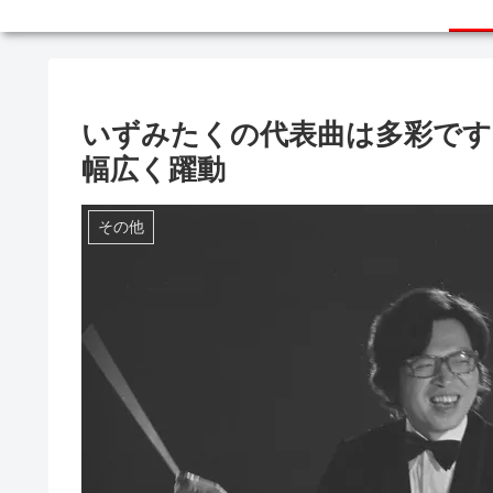
いずみたくの代表曲は多彩です
幅広く躍動
その他