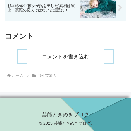
杉本琢弥の“彼女が熱を出した”真相は演
出！実際の恋人ではないと話題に！
コメント
コメントを書き込む
ホーム
男性芸能人
芸能ときめきブログ
© 2023 芸能ときめきブログ.