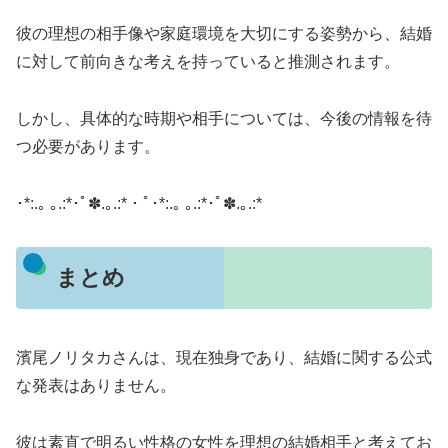
彼の理想の相手像や家庭環境を大切にする姿勢から、結婚
に対して前向きな考えを持っていると推測されます。
しかし、具体的な時期や相手については、今後の情報を待
つ必要があります。
​･*:.｡ ｡.:*･ﾟ✽.｡.:*・ﾟ･*:.｡ ｡.:*･ﾟ✽.｡.:*
まとめ
濱尾ノリタカさんは、現在独身であり、結婚に関する公式
な発表はありません。
彼は素直で明るい性格の女性を理想の結婚相手と考えてお