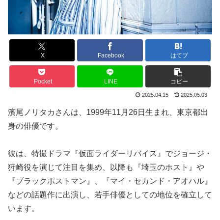
X
Facebook
はてブ
Pocket
LINE
コピー
2025.04.15
2025.05.03
濱尾ノリタカさんは、1999年11月26日生まれ、東京都出
身の俳優です。
彼は、特撮ドラマ『仮面ライダーリバイス』でジョージ・
狩崎役を演じて注目を集め、以降も『埼玉のホスト』や
『ブラックポストマン』、『マイ・セカンド・アオハル』
などの話題作に出演し、若手俳優としての地位を確立して
います。