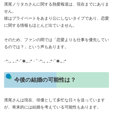
濱尾ノリタカさんに関する熱愛報道は、現在までにありま
せん。
彼はプライベートをあまり公にしないタイプであり、恋愛
に関する情報もほとんど出ていません。
そのため、ファンの間では「恋愛よりも仕事を優先してい
るのでは？」という声もあります。
​･*:.｡ ｡.:*･ﾟ✽.｡.:*・ﾟ･*:.｡ ｡.:*･ﾟ✽.｡.:*
今後の結婚の可能性は？
濱尾さんは現在、俳優として多忙な日々を送っています
が、将来的には結婚を考えている可能性もあります。