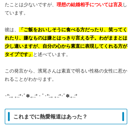
たことは少ないですが、
理想の結婚相手については言及
し
ています。
彼は、
「ご飯をおいしそうに食べる方だったり、笑ってく
れたり、嫌なものは嫌とはっきり言える子。わがままとは
少し違いますが、自分の心から素直に表現してくれる方が
タイプです」
と述べています。
この発言から、濱尾さんは素直で明るい性格の女性に惹か
れることがわかります。
･*:.｡ ｡.:*･ﾟ✽.｡.:*・ﾟ･*:.｡ ｡.:*･ﾟ✽.｡.:*
これまでに熱愛報道はあった？