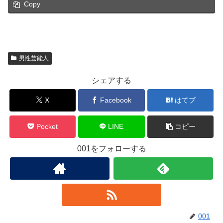
Copy
男性芸能人
シェアする
X
Facebook
はてブ
Pocket
LINE
コピー
001をフォローする
001