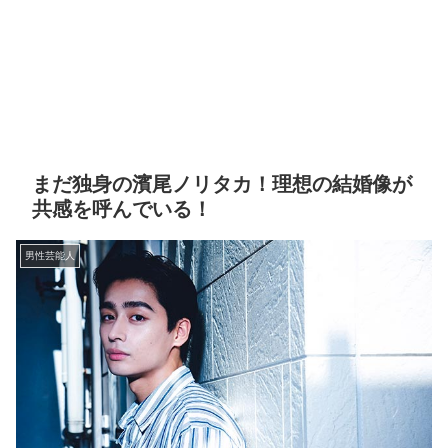
まだ独身の濱尾ノリタカ！理想の結婚像が
共感を呼んでいる！
男性芸能人