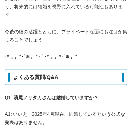
り、将来的には結婚を視野に入れている可能性もありま
す。
今後の彼の活躍とともに、プライベートな面にも注目が集
まることでしょう。
​･*:.｡ ｡.:*･ﾟ✽.｡.:*・ﾟ･*:.｡ ｡.:*･ﾟ✽.｡.:*
よくある質問/Q&A
Q1: 濱尾ノリタカさんは結婚していますか？
A1: いいえ、2025年4月現在、結婚しているという公式な
発表はありません。