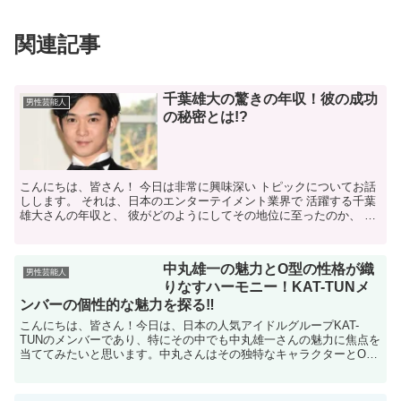
関連記事
千葉雄大の驚きの年収！彼の成功
男性芸能人
の秘密とは!?
こんにちは、皆さん！ 今日は非常に興味深い トピックについてお話
しします。 それは、日本のエンターテイメント業界で 活躍する千葉
雄大さんの年収と、 彼がどのようにしてその地位に至ったのか、 そ
の秘密に迫ります。 千葉さんは、その独特な魅力と...
中丸雄一の魅力とO型の性格が織
男性芸能人
りなすハーモニー！KAT-TUNメ
ンバーの個性的な魅力を探る‼
こんにちは、皆さん！今日は、日本の人気アイドルグループKAT-
TUNのメンバーであり、特にその中でも中丸雄一さんの魅力に焦点を
当ててみたいと思います。中丸さんはその独特なキャラクターとO型
の性格が見事に融合して、彼の人間性やパフォーマンスに...