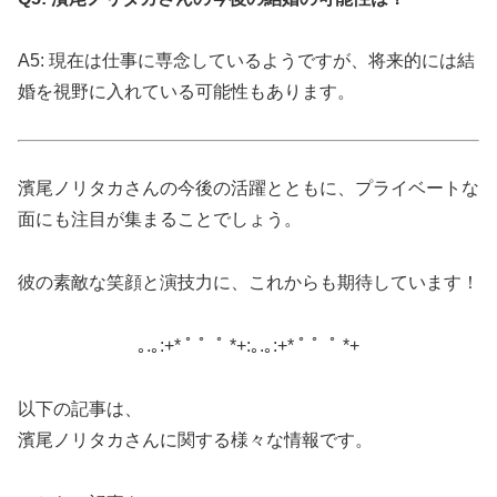
A5: 現在は仕事に専念しているようですが、将来的には結
婚を視野に入れている可能性もあります。
濱尾ノリタカさんの今後の活躍とともに、プライベートな
面にも注目が集まることでしょう。
彼の素敵な笑顔と演技力に、これからも期待しています！
｡.｡:+* ﾟ ゜ﾟ *+:｡.｡:+* ﾟ ゜ﾟ *+
以下の記事は、
濱尾ノリタカさんに関する様々な情報です。