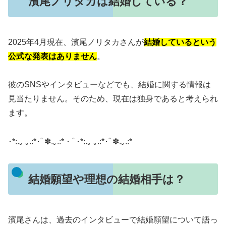
濱尾ノリタカは結婚している？
2025年4月現在、濱尾ノリタカさんが
結婚しているという
公式な発表はありません
。
彼のSNSやインタビューなどでも、結婚に関する情報は
見当たりません。
そのため、現在は独身であると考えられ
ます。
​･*:.｡ ｡.:*･ﾟ✽.｡.:*・ﾟ･*:.｡ ｡.:*･ﾟ✽.｡.:*
結婚願望や理想の結婚相手は？
濱尾さんは、過去のインタビューで結婚願望について語っ