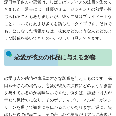
深田恭子さんの恋愛は、しばしばメディアの注目を集めて
きました。過去には、俳優やミュージシャンとの熱愛が報
じられることもありましたが、彼女自身はプライベートな
ことについてはあまり多くを語らないタイプです。それで
も、公になった情報からは、彼女がどのような人とどのよ
うな関係を築いてきたのか、少しだけ見えてきます。
恋愛が彼女の作品に与える影響
恋愛は人の感情や表現に大きな影響を与えるものです。深
田恭子さんの場合も、恋愛が彼女の演技にどのような影響
を与えているのか興味深いですね。例えば、恋愛中は人が
幸せな気持ちになり、そのポジティブなエネルギーがスク
リーンを通じて観客にも伝わることがあります。逆に、失
恋した後の作品では、その悲しみや葛藤がリアルに表現さ