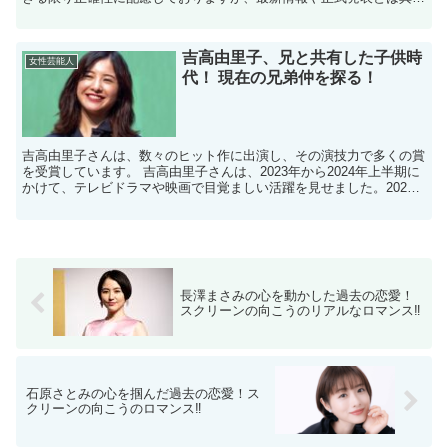
る場合があります。 ※人物への誹謗中傷や断定的な表現を...
吉高由里子、兄と共有した子供時
女性芸能人
代！ 現在の兄弟仲を探る！
吉高由里子さんは、数々のヒット作に出演し、その演技力で多くの賞
を受賞しています。 吉高由里子さんは、2023年から2024年上半期に
かけて、テレビドラマや映画で目覚ましい活躍を見せました。2023
年には、産婦人科医を演じたテレビ朝日系ドラマ...
長澤まさみの心を動かした過去の恋愛！
スクリーンの向こうのリアルなロマンス‼
石原さとみの心を掴んだ過去の恋愛！ス
クリーンの向こうのロマンス‼