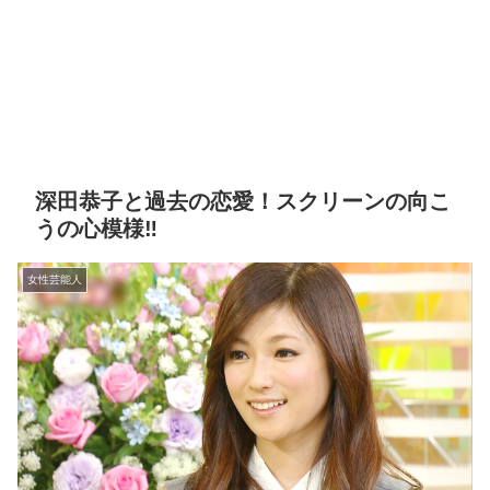
深田恭子と過去の恋愛！スクリーンの向こ
うの心模様‼
女性芸能人