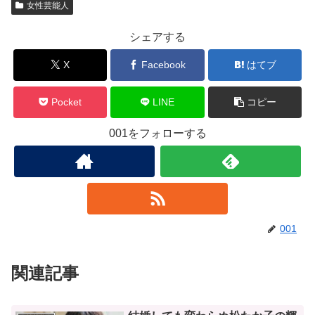
女性芸能人
シェアする
X
Facebook
はてブ
Pocket
LINE
コピー
001をフォローする
001
関連記事